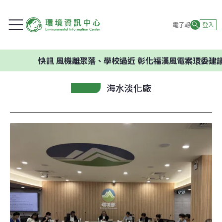
電子報
登入
快訊
風機離聚落、學校過近 彰化福漢風電案環委建議不應開發
海水淡化廠