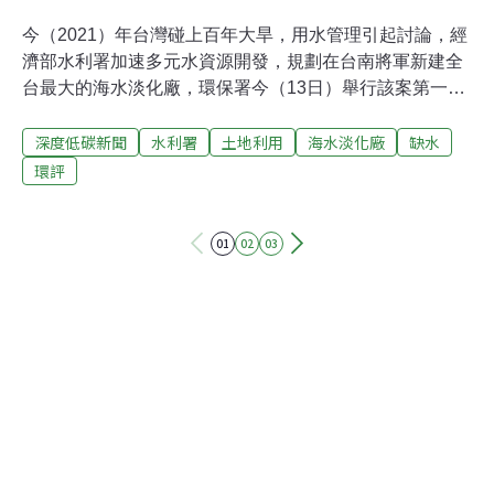
今（2021）年台灣碰上百年大旱，用水管理引起討論，經
濟部水利署加速多元水資源開發，規劃在台南將軍新建全
台最大的海水淡化廠，環保署今（13日）舉行該案第一次
環評初審。台南海淡廠每日產水達20萬噸，但每年耗電量
深度低碳新聞
水利署
土地利用
海水淡化廠
缺水
超過3億度，將增加15萬噸碳排放。環委要求，開發單位
應加強溫室氣體的抵換、提高綠電占比。也有多位環委質
環評
疑興建海水淡化廠的必要性及落腳台南的合理性，最後決
議本案補正再審。本島最大海淡廠耗資81億 每日產水20萬
01
02
03
噸 併入自來水系統《環評法》規定，興建或擴增每日出水
量1000噸以上的海淡廠需經環評審查。今年春季台灣遭逢
百年旱災，經濟部未經環評，緊急於新竹與台中設置暫時
性的海水淡化設施，於旱災解除後已停止使用。我國目前
的海淡系統，主要用於水源缺乏的離島地區。為因應氣候
變遷的枯旱風險，水利署規劃在台南市將軍區的青鯤鯓，
耗資81億興建永久性海淡廠，每日出水量達20萬噸，是全
國最大海淡廠，約可供20