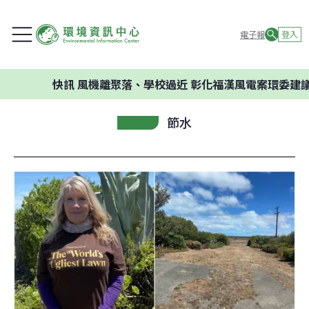
電子報
登入
快訊
風機離聚落、學校過近 彰化福漢風電案環委建議不應開
節水