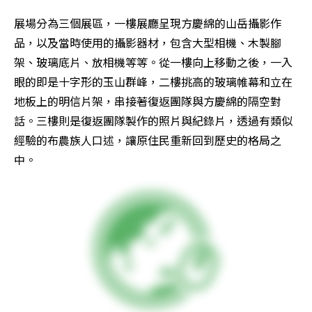
展場分為三個展區，一樓展廳呈現方慶綿的山岳攝影作
品，以及當時使用的攝影器材，包含大型相機、木製腳
架、玻璃底片、放相機等等。從一樓向上移動之後，一入
眼的即是十字形的玉山群峰，二樓挑高的玻璃帷幕和立在
地板上的明信片架，串接著復返團隊與方慶綿的隔空對
話。三樓則是復返團隊製作的照片與紀錄片，透過有類似
經驗的布農族人口述，讓原住民重新回到歷史的格局之
中。