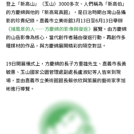
登上「新高山」（玉山）3000多次、人們稱為「新高伯」
的方慶綿與他的「新高寫真館」，是日治時期台灣山岳攝
影的珍貴紀錄。嘉義市立美術館3月13日至6月13日舉辦
《捕風景的人——方慶綿的影像與復返》
展覽，由方慶綿
的山岳影像為核心，當代創作者藉由復返行動，再創作多
種媒材的作品，與方慶綿展開精彩的隔空對話。
19日開展儀式上，方慶綿的長子方重雄先生、嘉義市長黃
敏惠、玉山國家公園管理處副處長盧淑妃等人皆來到現
場，並由嘉義市立美術館館長賴依欣與策展的藝術家李旭
彬進行導覽。