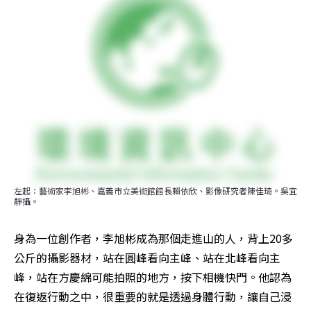
左起：藝術家李旭彬、嘉義市立美術館館長賴依欣、影像研究者陳佳琦。吳宜
靜攝。
身為一位創作者，李旭彬成為那個走進山的人，背上20多
公斤的攝影器材，站在圓峰看向主峰、站在北峰看向主
峰，站在方慶綿可能拍照的地方，按下相機快門。他認為
在復返行動之中，很重要的就是透過身體行動，讓自己浸