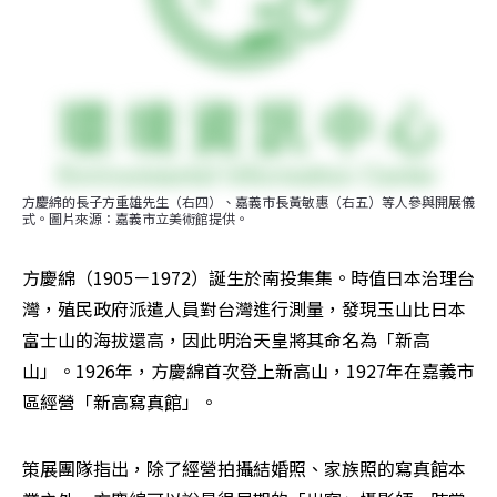
方慶綿的長子方重雄先生（右四）、嘉義市長黃敏惠（右五）等人參與開展儀
式。圖片來源：嘉義市立美術館提供。
方慶綿（1905－1972）誕生於南投集集。時值日本治理台
灣，殖民政府派遣人員對台灣進行測量，發現玉山比日本
富士山的海拔還高，因此明治天皇將其命名為「新高
山」。1926年，方慶綿首次登上新高山，1927年在嘉義市
區經營「新高寫真館」。
策展團隊指出，除了經營拍攝結婚照、家族照的寫真館本