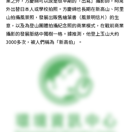
業之外，方慶綿可以說是很早期的「出寫」攝影師，時常
外出替日本人或學校拍照。方慶綿也長期在新高山、阿里
山拍攝風景照，發展出販售繪葉書（風景明信片）的生
意，以及為登山團體拍攝紀念照的商業模式，在戰前商業
攝影的發展脈絡中獨樹一格。據推測，他登上玉山大約
3000多次，被人們稱為「新高伯」。