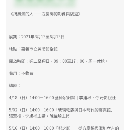
《捕風景的人——方慶綿的影像與復返》
展期：2021年3月13至6月13日
地點：嘉義市立美術館全館
開放時間：週二至週日，09：00至17：00，周一休館。
費用：不收費
講座：
4/18（日）14:00－16:00 藝術家對談｜李旭彬、你哥影視社
5/02（日）14:00－16:00「玻璃乾版與日本時代的寫真館」｜
張蒼松、李旭彬主講，陳佳琦主持
5/16（日）14:00－16:00「鄒之影——從方慶綿與淑川孝吉的