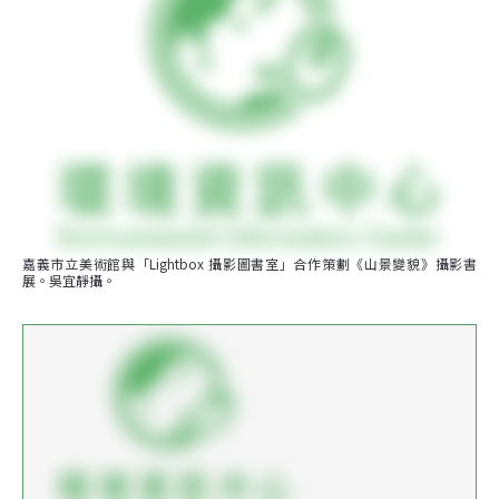
嘉義市立美術館與「Lightbox 攝影圖書室」合作策劃《山景變貌》攝影書
展。吳宜靜攝。