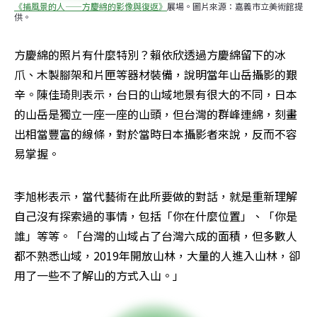
《捕風景的人——方慶綿的影像與復返》
展場。圖片來源：嘉義市立美術館提
供。
方慶綿的照片有什麼特別？賴依欣透過方慶綿留下的冰
爪、木製腳架和片匣等器材裝備，說明當年山岳攝影的艱
辛。陳佳琦則表示，台日的山域地景有很大的不同，日本
的山岳是獨立一座一座的山頭，但台灣的群峰連綿，刻畫
出相當豐富的線條，對於當時日本攝影者來說，反而不容
易掌握。
李旭彬表示，當代藝術在此所要做的對話，就是重新理解
自己沒有探索過的事情，包括「你在什麼位置」、「你是
誰」等等。「台灣的山域占了台灣六成的面積，但多數人
都不熟悉山域，2019年開放山林，大量的人進入山林，卻
用了一些不了解山的方式入山。」