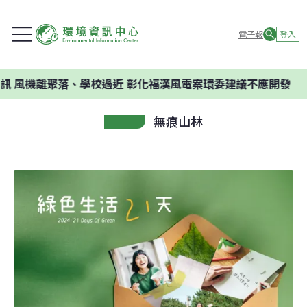
電子報
登入
離聚落、學校過近 彰化福漢風電案環委建議不應開發
無痕山林