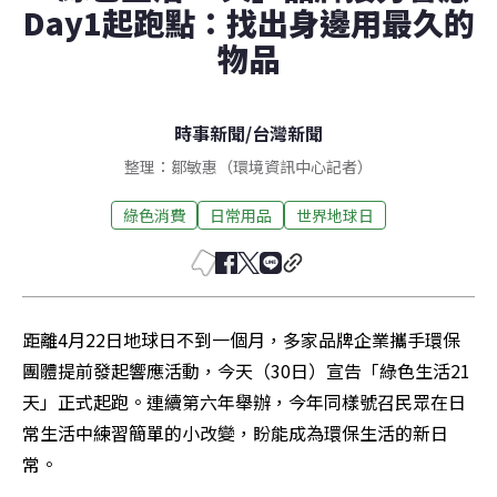
Day1起跑點：找出身邊用最久的
物品
時事新聞
/
台灣新聞
整理：鄒敏惠（環境資訊中心記者）
綠色消費
日常用品
世界地球日
距離4月22日地球日不到一個月，多家品牌企業攜手環保
團體提前發起響應活動，今天（30日）宣告「綠色生活21
天」正式起跑。連續第六年舉辦，今年同樣號召民眾在日
常生活中練習簡單的小改變，盼能成為環保生活的新日
常。