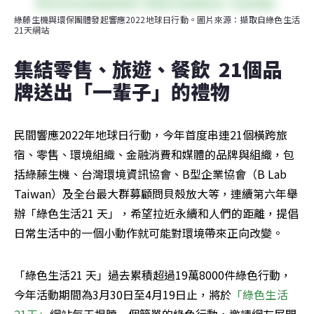
綠藤生機與環保團體發起響應2022地球日行動。圖片來源：擷取自綠色生活
21天網站
集結零售、旅遊、餐飲  21個品
牌送出「一輩子」的禮物
民間響應2022年地球日行動，今年首度串連21個橫跨旅
宿、零售、環境組織、金融消費和媒體的品牌與組織，包
括綠藤生機、台灣環境資訊協會、B型企業協會（B Lab 
Taiwan）及全台最大群募顧問貝殼放大等，連續第六年舉
辦「綠色生活21 天」，希望拉近永續和人們的距離，提倡
日常生活中的一個小動作就可能對環境帶來正向改變。
「綠色生活21 天」過去累積超過19萬8000件綠色行動，
今年活動期間為3月30日至4月19日止，將於
「綠色生活