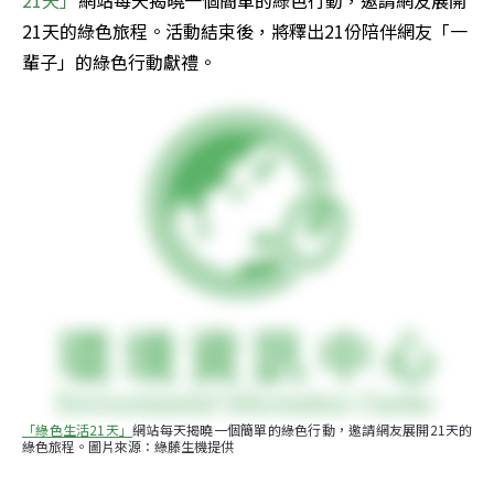
21天」
網站每天揭曉一個簡單的綠色行動，邀請網友展開
21天的綠色旅程。活動結束後，將釋出21份陪伴網友「一
輩子」的綠色行動獻禮。
「綠色生活21天」
網站每天揭曉一個簡單的綠色行動，邀請網友展開21天的
綠色旅程。圖片來源：綠藤生機提供