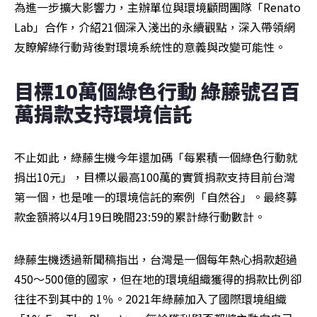
為進一步擴大影響力，主辦單位與環境顧問團隊「Renato 
Lab」合作，介紹21個深入淺出的永續觀點，深入帶領網
友瞭解綠行動背後對環境系統性的意義與改變可能性。
目標10萬個綠色行動 綠藤號召百
萬捐款支持環境信託
不止如此，綠藤生機今年還加碼「每累積一個綠色行動就
捐出10元」，目標以最高100萬的實質捐款支持目前台灣
第一個，也是唯一的環境信託的案例「自然谷」。最終募
款金額將以4月19日晚間23:59的累計綠行動數計。
綠藤生機透過新聞稿指出，台灣是一個每年熱心捐款超過
450～500億的國家，但在地的環境組織獲得的捐款比例卻
往往不到其中的 1％。2021年綠藤加入了國際環境組織