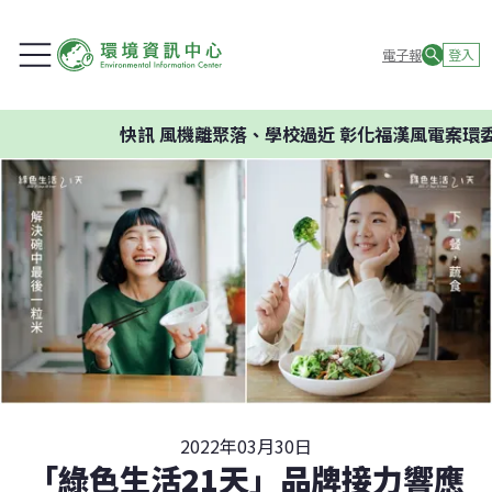
電子報
登入
快訊
風機離聚落、學校過近 彰化福漢風電案環委建
2022年03月30日
「綠色生活21天」品牌接力響應