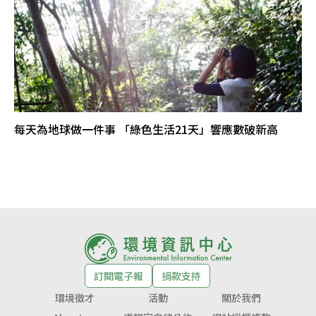
每天為地球做一件事 「綠色生活21天」響應數破新高
訂閱電子報
捐款支持
環境徵才
活動
關於我們