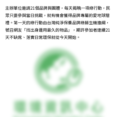
主辦單位邀請21個品牌與團體，每天揭曉一項綠行動，民
眾只要參與當日挑戰，就有機會獲得品牌專屬的愛地球贈
禮。第一天的綠行動由台灣純淨保養品牌綠藤生機擔綱，
號召網友「找出身邊用最久的物品」，期許參加者連續21
天不缺席、落實日常環保就從今天開始。