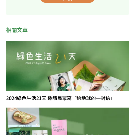
相關文章
2024綠色生活21天 邀請民眾寫「給地球的一封信」