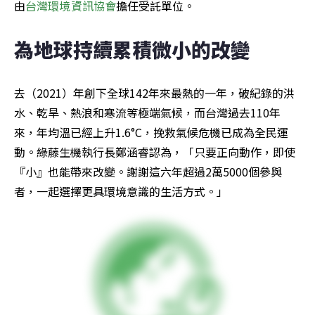
由
台灣環境資訊協會
擔任受託單位。
為地球持續累積微小的改變 
去（2021）年創下全球142年來最熱的一年，破紀錄的洪
水、乾旱、熱浪和寒流等極端氣候，而台灣過去110年
來，年均溫已經上升1.6°C，挽救氣候危機已成為全民運
動。綠藤生機執行長鄭涵睿認為，「只要正向動作，即使
『小』也能帶來改變。謝謝這六年超過2萬5000個參與
者，一起選擇更具環境意識的生活方式。」