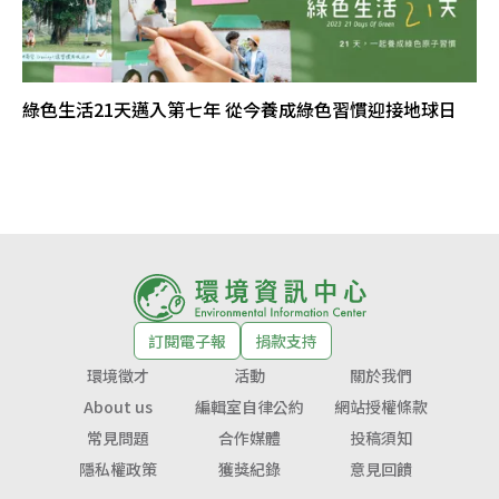
綠色生活21天邁入第七年 從今養成綠色習慣迎接地球日
訂閱電子報
捐款支持
環境徵才
活動
關於我們
About us
編輯室自律公約
網站授權條款
常見問題
合作媒體
投稿須知
隱私權政策
獲獎紀錄
意見回饋