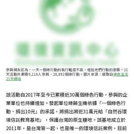
參與網友認為，一天一個綠行動的執行難度不高，增加他們行動的意願。21
天活動共累積9,116人參與、28,892個綠行動。圖片來源：擷取自
綠色生活
21天網站
該活動自2017年至今已累積近30萬個綠色行動，參與的企
業單位也持續增加。發起單位綠藤生機依據「一個綠色行
動、捐出10元」的承諾，將捐出將近31萬元給「自然谷環
境信託教育基地」，保護台灣的原生棲地。該基地成立於
2011年，是台灣第一起，也是唯一的環境信託案例，目前