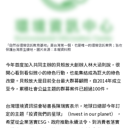
「自然谷環境信託教育基地」是台灣第一個，也是唯一的環境信託案例；旨在
保護台灣原生棲地。圖片來源：本報資料照
今年首度加入共同主辦的貝殼放大創辦人林大涵則說，很
開心看到看似微小的綠色行動，也能集結成為巨大的綠色
改變。貝殼放大是目前全台最大群募顧問，自2014年成立
至今，累積社會公益主題的群募案件已超過100件。
台灣環境資訊協會祕書長陳瑞賓表示，地球日總部今年訂
定的主題「投資我們的星球」（Invest in our planet） ，
希望從企業落實ESG、政府推動永續法令、到消費者落實