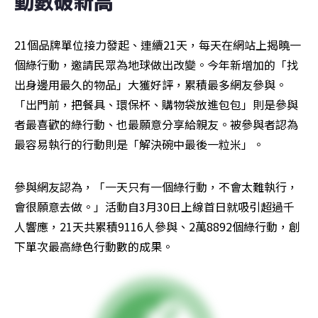
動數破新高
21個品牌單位接力發起、連續21天，每天在網站上揭曉一
個綠行動，邀請民眾為地球做出改變。今年新增加的「找
出身邊用最久的物品」大獲好評，累積最多網友參與。
「出門前，把餐具、環保杯、購物袋放進包包」則是參與
者最喜歡的綠行動、也最願意分享給親友。被參與者認為
最容易執行的行動則是「解決碗中最後一粒米」。
參與網友認為，「一天只有一個綠行動，不會太難執行，
會很願意去做。」活動自3月30日上線首日就吸引超過千
人響應，21天共累積9116人參與、2萬8892個綠行動，創
下單次最高綠色行動數的成果。