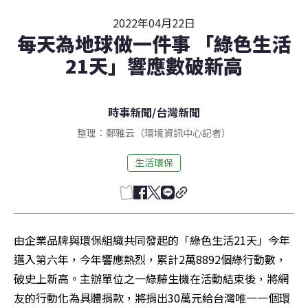
2022年04月22日
每天為地球做一件事 「綠色生活
21天」響應數破新高
時事新聞
/
台灣新聞
整理：鄭雅云（環境資訊中心記者）
生活環保
由企業品牌與環保組織共同發起的「綠色生活21天」今年
邁入第六年，今年響應熱烈，累計2萬8892個綠行動數，
破史上新高。主辦單位之一綠藤生機在活動結束後，將網
友的行動化為具體捐款，將捐出30萬元給台灣唯一一個環