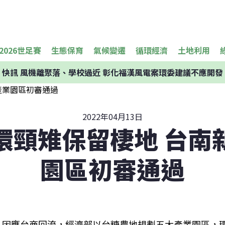
2026世足賽
生態保育
氣候變遷
循環經濟
土地利用
快訊
風機離聚落、學校過近 彰化福漢風電案環委建議不應開發
2022年04月13日
環頸雉保留棲地 台南
園區初審通過
因應台商回流，經濟部以台糖農地規劃五大產業園區，環