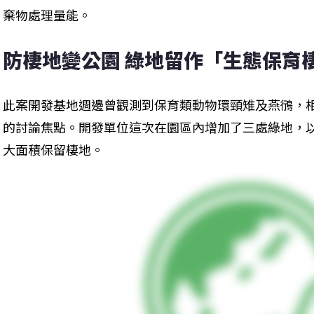
棄物處理量能。
防棲地變公園 綠地留作「生態保育
此案開發基地週邊曾觀測到保育類動物環頸雉及燕鴴，
的討論焦點。開發單位這次在園區內增加了三處綠地，
大面積保留棲地。