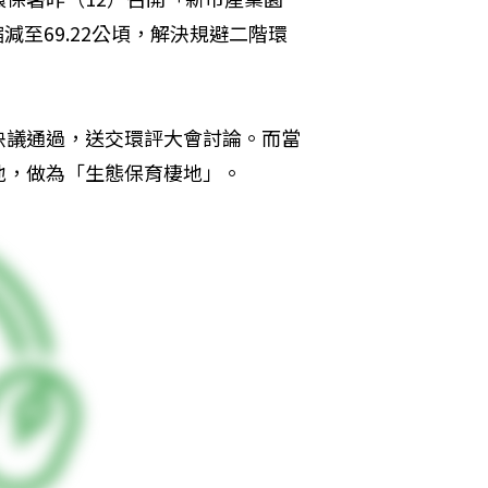
減至69.22公頃，解決規避二階環
決議通過，送交環評大會討論。而當
地，做為「生態保育棲地」。