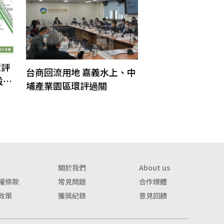
環評
台商回流用地 嘉義水上、中
設立
埔產業園區環評過關
關於我們
About us
權條款
常見問題
合作媒體
政策
獲獎紀錄
意見回饋