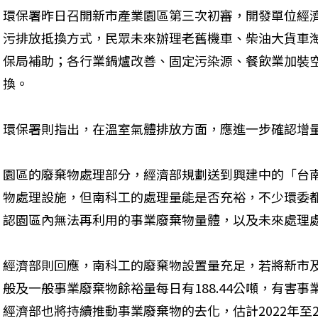
環保署昨日召開新市產業園區第三次初審，開發單位經
污排放抵換方式，民眾未來辦理老舊機車、柴油大貨車
保局補助；各行業鍋爐改善、固定污染源、餐飲業加裝
換。
環保署則指出，在溫室氣體排放方面，應進一步確認增
園區的廢棄物處理部分，經濟部規劃送到興建中的「台
物處理設施，但南科工的處理量能是否充裕，不少環委
認園區內無法再利用的事業廢棄物量體，以及未來處理
經濟部則回應，南科工的廢棄物設置量充足，若將新市
般及一般事業廢棄物餘裕量每日有188.44公噸，有害事
經濟部也將持續推動事業廢棄物的去化，估計2022年至20