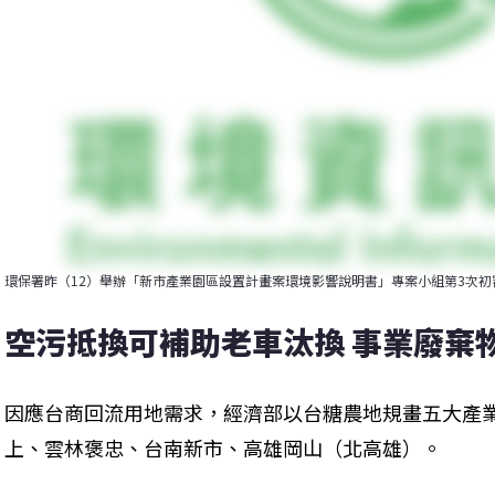
環保署昨（12）舉辦「新市產業園區設置計畫案環境影響說明書」專案小組第3次初
空污抵換可補助老車汰換 事業廢棄
因應台商回流用地需求，經濟部以台糖農地規畫五大產
上、雲林褒忠、台南新市、高雄岡山（北高雄）。