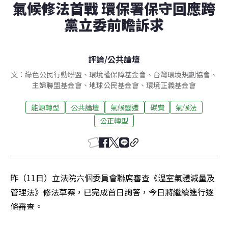
氣候修法首戰 環保署保守回應跨
黨立委前瞻訴求
評論
/
公共論壇
文：綠色公民行動聯盟、環境權保障基金會、台灣環境規劃協會、
主婦聯盟基金會、地球公民基金會、環境正義基金會
能源轉型
公共論壇
氣候變遷
碳費
氣候法
公正轉型
昨（11日）立法院六個委員會聯席審查《溫室氣體減量及
管理法》修法草案，已完成首日詢答，今日將繼續進行逐
條審查。