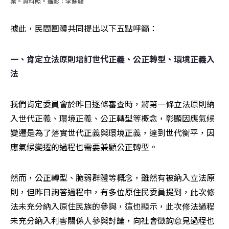
案。資料照。攝影：李蘇峻
據此，民間團體共同提出以下五點呼籲： 
一、肯定立法原則增訂世代正義、公正轉型、環境正義入
法 
我們肯定委員會於昨日逐條審查時，將第一條立法原則納
入世代正義、環境正義、公正轉型等概念，彰顯因應氣候
變遷是為了落實世代正義與環境正義，達到世代衡平，因
應氣候變遷的過程也需要兼顧公正轉型。
然而，公正轉型、脆弱群體等概念，雖然有被納入立法原
則，但昨日詢答過程中，有多位原住民委員提到，此次修
法未充分納入原住民族的參與，這也顯示，此次修法過程
未充分納入利害關係人參與討論，向社會徵詢意見過程也