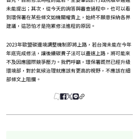
未能提出；其次，從今天的詢答與審查過程中，也可以看
到環保署在某些條文如機關權責上，始終不願意採納各界
建議，這恐怕才是拖累修法進程的原因。 
2023年歐盟碳邊境調整機制即將上路，若台灣未能在今年
年底完成修法，讓後續碳費子法可以盡速上路，將可能來
不及因應國際競爭壓力。我們呼籲，環保署既然已經升級
環境部，對於氣候治理就應該有更高的視野，不應該在細
部條文上阻攔。 