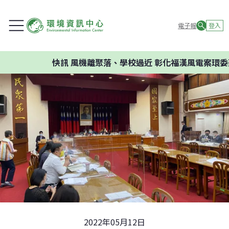
電子報
登入
快訊
風機離聚落、學校過近 彰化福漢風電案環委建議
2022年05月12日