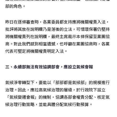
部的角色。 
昨日在逐條審查時，各黨委員都支持應將機關權責入法，
批評將其放在說明欄乃是落後的立法，可惜環保署仍堅持
將機關權責列在說明欄，最終主席裁示本條保留至黨團協
商。對此我們感到相當遺憾，也呼籲在黨團協商時，各黨
代表可堅定將機關權責明定入法。 
三、永續部無法有效協調部會，應設立氣候會報 
氣候淨零轉型下，要能以「部部都是氣候部」的規模進行
治理。因此，應拉高氣候治理的層級，於行政院下設立
「氣候變遷會報」的機制，協調各部會權責分配、核定氣
候治理行動策略，並能具體分配氣候行動預算。