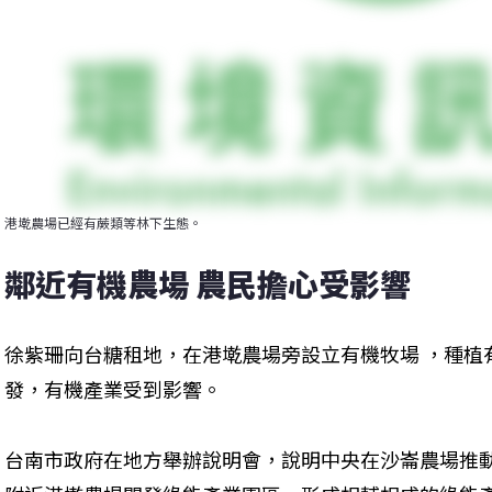
港墘農場已經有蕨類等林下生態。
鄰近有機農場 農民擔心受影響
徐紫珊向台糖租地，在港墘農場旁設立有機牧場 ，種植
發，有機產業受到影響。
台南市政府在地方舉辦說明會，說明中央在沙崙農場推