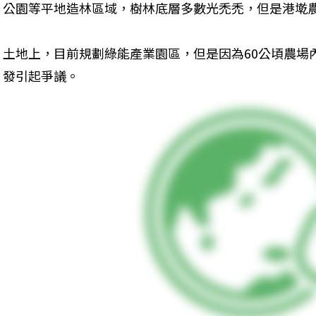
公園等平地造林區域，樹林底層多數光禿禿，但是港墘
土地上，目前規劃綠能產業園區，但是因為60公頃農場
發引起爭議。