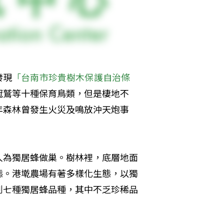
發現
「台南市珍貴樹木保護自治條
冠鷲等十種保育鳥類，但是棲地不
年森林曾發生火災及鳴放沖天炮事
人為獨居蜂做巢。樹林裡，底層地面
態。港墘農場有著多樣化生態，以獨
到七種獨居蜂品種，其中不乏珍稀品