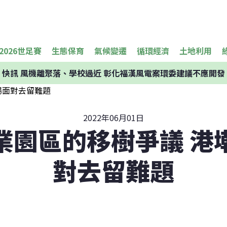
2026世足賽
生態保育
氣候變遷
循環經濟
土地利用
快訊
風機離聚落、學校過近 彰化福漢風電案環委建議不應開發
2022年06月01日
業園區的移樹爭議 港
對去留難題