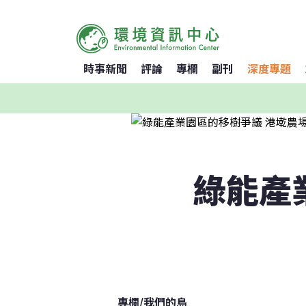
時事新聞
評論
專欄
副刊
深度專題
綠能產
專欄
/
我們的島