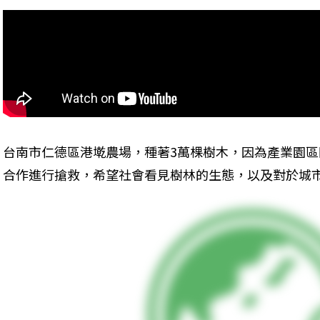
台南市仁德區港墘農場，種著3萬棵樹木，因為產業園
合作進行搶救，希望社會看見樹林的生態，以及對於城