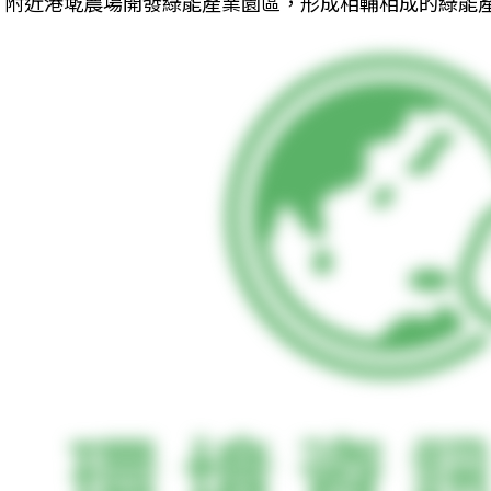
附近港墘農場開發綠能產業園區，形成相輔相成的綠能