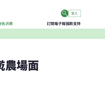
登入
綠色消費
訂閱電子報
捐款支持
墘農場面