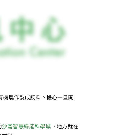
有機農作製成飼料。擔心一旦開
動
沙崙智慧綠能科學城
，地方就在