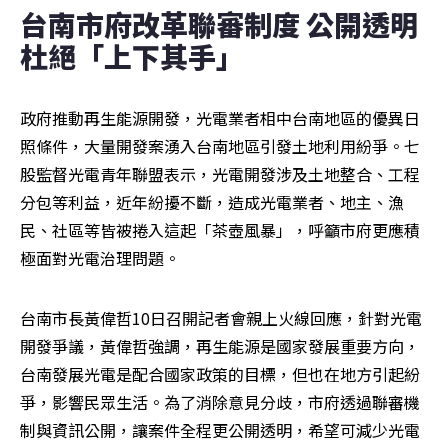
台南市府改革聯審制度 公開透明
杜絕「上下其手」
政府推動再生能源開發，光電業者相中台南地區的優異日
照條件，大量開發案湧入台南地區引發土地利用紛爭。七
股監督光電青年聯盟表示，光電開發涉及土地整合、工程
分包等利益，近年紛擾不斷，造成光電業者、地主、漁
民、社區等皆被捲入這起「茶壺風暴」，呼籲市府更應積
極面對光電治理問題。
台南市長黃偉哲10日召開記者會親上火線回應，針對光電
開發爭議，黃偉哲強調，再生能源是國家發展重要方向，
台南發展光電是配合國家政策的目標，但也在地方引起紛
爭，影響民眾生活。為了消除意見分歧，市府透過聯審機
制與資訊公開，讓案件全程更公開透明，希望可減少光電