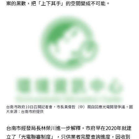
案的黑數，把「上下其手」的空間變成不可能。
台南市政府10日召開記者會，市長黃偉哲（中）親自回應光電開發爭議。圖
片來源：台南市府提供
台南市經發局長林榮川進一步解釋，市府早在2020年就建
立了「光電聯審制度」，只供業者完整查詢進度，因收到