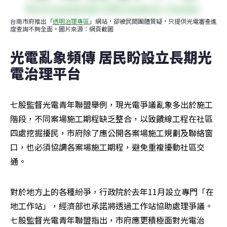
台南市府推出「
透明治理專區
」網站，卻被民間團體質疑，只提供光電審查進
度查詢不夠全面。圖片來源：網頁截圖
光電亂象頻傳 居民盼設立長期光
電治理平台
七股監督光電青年聯盟舉例，現光電爭議亂象多出於施工
階段，不同案場施工期程缺乏整合，以致饋線工程在社區
四處挖掘擾民，市府除了應公開各案場施工規劃及聯絡窗
口，也必須協調各案場施工期程，避免重複擾動社區交
通。
對於地方上的各種紛爭，行政院於去年11月設立專門「在
地工作站」，經濟部也承諾將透過工作站協助處理爭議。
七股監督光電青年聯盟指出，市府應更積極面對光電治