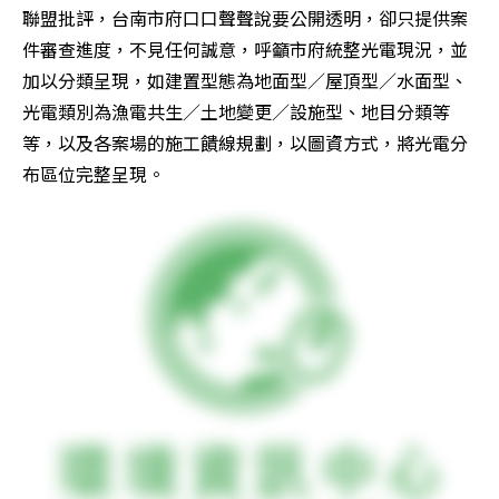
聯盟批評，台南市府口口聲聲說要公開透明，卻只提供案
件審查進度，不見任何誠意，呼籲市府統整光電現況，並
加以分類呈現，如建置型態為地面型／屋頂型／水面型、
光電類別為漁電共生／土地變更／設施型、地目分類等
等，以及各案場的施工饋線規劃，以圖資方式，將光電分
布區位完整呈現。