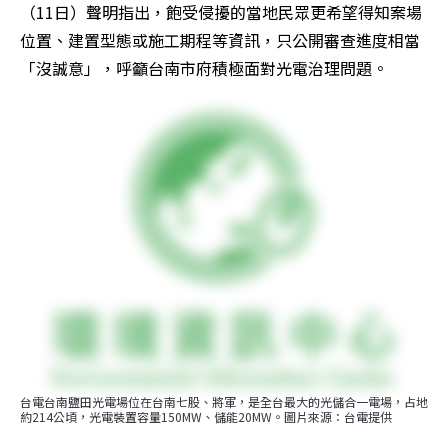
（11日）聲明指出，飽受侵擾的當地民眾更希望得知案場
位置、建置型態或施工期程等資訊，只公開審查進度相當
「沒誠意」，呼籲台南市府積極面對光電治理問題。
台電台南鹽田光電場位在台南七股、將軍，是全台最大的光儲合一電場，占地
約214公頃，光電裝置容量150MW、儲能20MW。圖片來源：台電提供