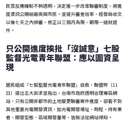
民眾反應機制不夠透明，決定進一步改革聯審制度，將進
度資訊公開給廠商與市民。並提升審查效率，經發局收文
以後七天之內排審，修正以三個月為限，期限一過就退
件。
只公開進度挨批「沒誠意」七股
監督光電青年聯盟：應以圖資呈
現
居民組成「七股監督光電青年聯盟」自救，聯盟昨（11
日）提出五大訴求並指出，台南市政府透明治理專區網
站，只有公開非都市的土地變更聯審案件進度，卻看不到
其他重要光電開發資訊，如光電開發場址、時程、持有業
者、開發型態、區域開發量等，皆無法從網站得知。