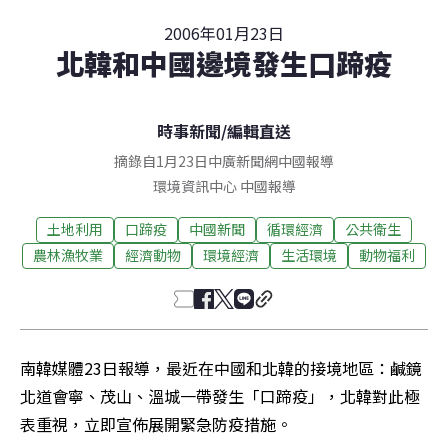
2006年01月23日
北韓和中國邊境發生口蹄疫
時事新聞
/
編輯直送
摘錄自1月23日中廣新聞網中國報導
環境資訊中心
中國
報導
土地利用
口蹄疫
中國新聞
循環經濟
公共衛生
農林漁牧業
經濟動物
環境經濟
生活環境
動物福利
南韓媒體23日報導，最近在中國和北韓的接境地區：鹹鏡
北道會寧、茂山、溫城一帶發生「口蹄疫」，北韓對此極
表重視，立即宣佈展開緊急防疫措施。