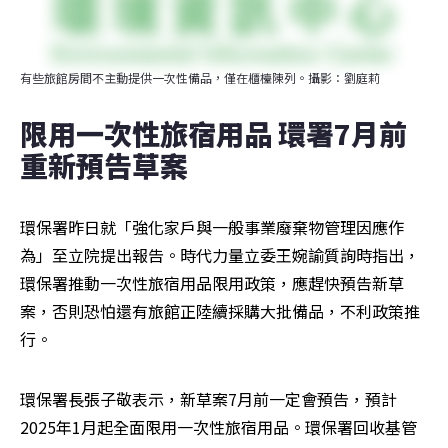
有些旅館房間不主動提供一次性備品，僅在櫃檯陳列。攝影：劉庭莉
限用一次性旅宿用品 環署7月前
重新預告草案
環保署昨日就「強化家戶與一般事業廢棄物管理因應作
為」至立院提出報告。時代力量立委王婉諭質詢時指出，
環保署推動一次性旅宿用品限用政策，應趕快預告新草
案，否則恐怕還有旅館正陸續採購大批備品，不利政策推
行。
環保署長張子敬表示，新草案7月前一定會預告，預計
2025年1月起全面限用一次性旅宿用品。環保署回收基管