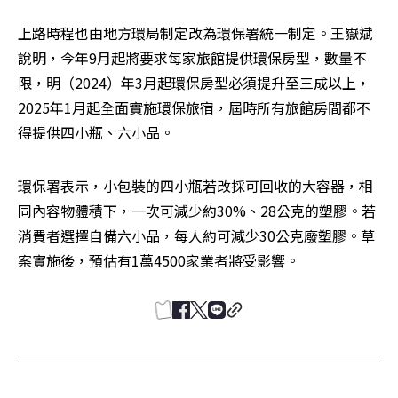
上路時程也由地方環局制定改為環保署統一制定。王嶽斌
說明，今年9月起將要求每家旅館提供環保房型，數量不
限，明（2024）年3月起環保房型必須提升至三成以上，
2025年1月起全面實施環保旅宿，屆時所有旅館房間都不
得提供四小瓶、六小品。
環保署表示，小包裝的四小瓶若改採可回收的大容器，相
同內容物體積下，一次可減少約30%、28公克的塑膠。若
消費者選擇自備六小品，每人約可減少30公克廢塑膠。草
案實施後，預估有1萬4500家業者將受影響。