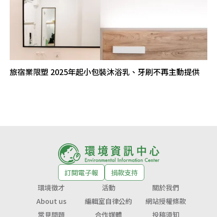
旅宿業限塑 2025年起小包裝沐浴乳、牙刷不再主動提供
訂閱電子報
捐款支持
環境徵才
活動
關於我們
About us
編輯室自律公約
網站授權條款
常見問題
合作媒體
投稿須知