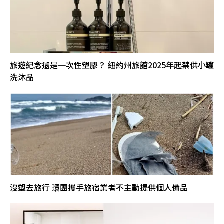
旅遊紀念還是一次性塑膠？ 紐約州旅館2025年起禁供小罐
洗沐品
沒塑去旅行 環團攜手旅宿業者不主動提供個人備品