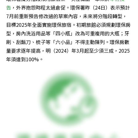
告
，外界抱怨時程太過倉促。環保署昨（24日）表示預計
7月前重新預告修改過的草案內容，未來將分階段轉型，
目標2025年全面實施環保旅宿。初期旅館必須規劃環保房
型，房內洗浴用品等「四小瓶」改為可重複用的大瓶；牙
刷、刮鬍刀、梳子等「六小品」不得主動陳列。環保房數
量要求逐年提高，明（2024）年3月起至少須三成，2025
年須達到100%。