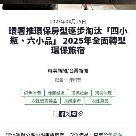
2023年04月25日
環署推環保房型逐步淘汰「四小
瓶、六小品」 2025年全面轉型
環保旅宿
時事新聞
/
台灣新聞
記者
—
陳昭宏
綠色消費
休閒娛樂
環保旅館
污染治理
一次性塑膠製品
永續旅遊
一次性用品
環保署擬分階段限用旅宿業一次性備品，草案於
年初預