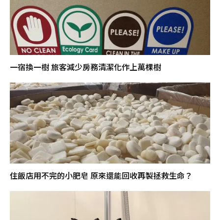
一宿換一樹 旅客減少房務清潔化作上萬棵樹
住飯店用不完的小肥皂 原來還能回收再製拯救生命？