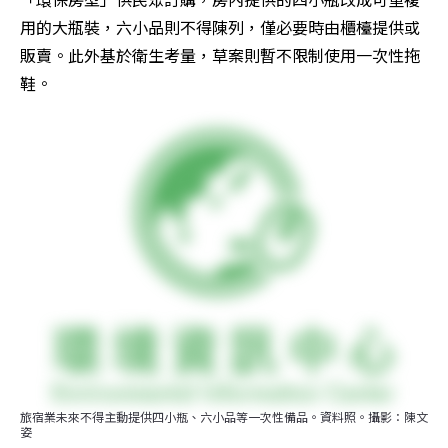
用的大瓶裝，六小品則不得陳列，僅必要時由櫃檯提供或
販賣。此外基於衛生考量，草案則暫不限制使用一次性拖
鞋。
旅宿業未來不得主動提供四小瓶、六小品等一次性備品。資料照。攝影：陳文
姿