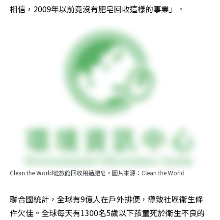
相信，2009年以前竟沒有肥皂回收這樣的事業」。
Clean the World從旅館回收用過肥皂。圖片來源：Clean the World
聯合國統計，全球有9億人在戶外排便，導致社區衛生條
件欠佳。全球每天有1300名5歲以下孩童死於衛生不良的