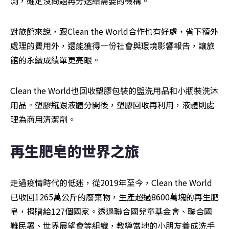
測，確定沒問題再分送給需要的機構。
對旅館來說，跟Clean the World合作也有好處，省下額外
處理的費用外，還能獲得一份社會與環境影響報告，讓旅
館的永續成績單更亮眼。
Clean the World也回收塑膠包裝的盥洗用品和小瓶裝洗沐
用品。塑膠瓶跟液體分開後，塑膠回收再利用，液體則處
理為商用清潔劑。
再生肥皂的世界之旅
走過疫情時代的低迷，從2019年至今，Clean the World
已收回1265萬公斤的廢棄物，生產超過8600萬塊的再生肥
皂，捐贈給127個國家。透過聯合國兒童基金會、聯合國
難民署、世界展望會等組織，教導當地的小朋友養成洗手