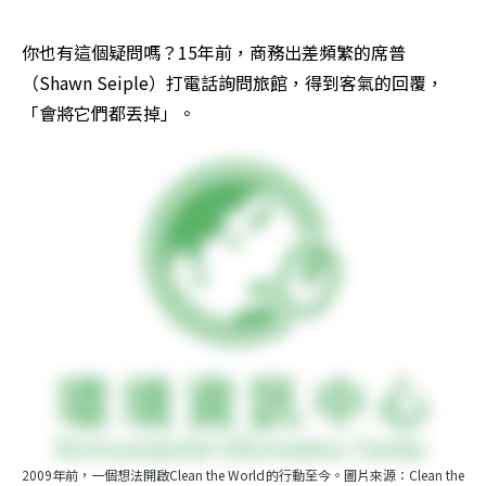
你也有這個疑問嗎？15年前，商務出差頻繁的席普
（Shawn Seiple）打電話詢問旅館，得到客氣的回覆，
「會將它們都丟掉」。
2009年前，一個想法開啟Clean the World的行動至今。圖片來源：Clean the 