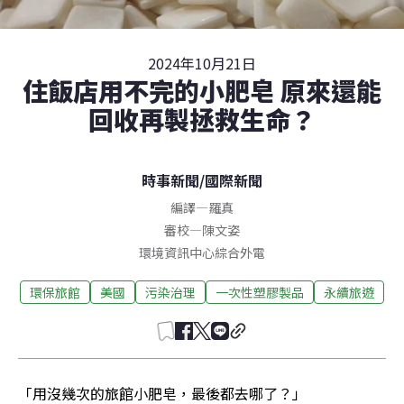
2024年10月21日
住飯店用不完的小肥皂 原來還能
回收再製拯救生命？
時事新聞
/
國際新聞
編譯
—
羅真
審校
—
陳文姿
環境資訊中心綜合外電
環保旅館
美國
污染治理
一次性塑膠製品
永續旅遊
「用沒幾次的旅館小肥皂，最後都去哪了？」