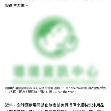
與衛生習慣。
藉由聯合國組織或非政府組織的衛教活動，Clean the World將回收肥皂受到
100多國。圖為多明尼加。圖片來源：Clean the World
近年，全球逐步展開禁止旅宿業免費提供小瓶裝洗沐用品