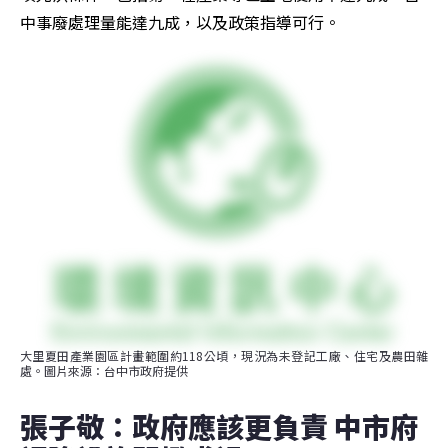
中事廢處理量能達九成，以及政策指導可行。
大里夏田產業園區計畫範圍約118公頃，現況為未登記工廠、住宅及農田雜
處。圖片來源：台中市政府提供
張子敬：政府應該更負責 中市府