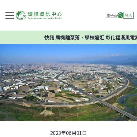
電子報
登入
快訊
風機離聚落、學校過近 彰化福漢風電案環
2023年06月01日