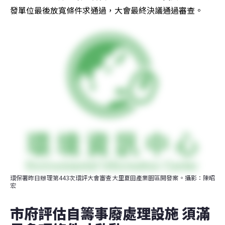
發單位最後放寬條件求通過，大會最終決議通過審查。
環保署昨日辦理第443次環評大會審查大里夏田產業園區開發案。攝影：陳昭
宏
市府評估自籌事廢處理設施 須滿