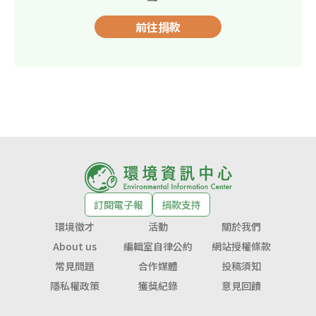
前往捐款
訂閱電子報
捐款支持
環境徵才
活動
關於我們
About us
編輯室自律公約
網站授權條款
常見問題
合作媒體
投稿須知
隱私權政策
獲獎紀錄
意見回饋