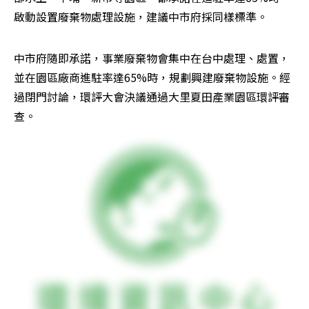
啟動設置廢棄物處理設施，建議中市府採同樣標準。
中市府隨即承諾，事業廢棄物會集中在台中處理、處置，
並在園區廠商進駐率達65%時，規劃興建廢棄物設施。經
過閉門討論，環評大會決議通過大里夏田產業園區環評審
查。