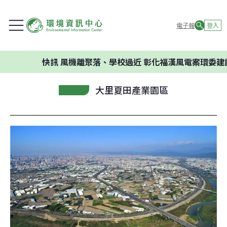
電子報
登入
快訊
風機離聚落、學校過近 彰化福漢風電案環委建議
大里夏田產業園區