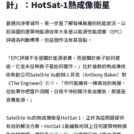
計」：HotSat-1熱成像衛星
要邁向淨零城市，第一步是了解每棟房屋的耗能狀況。以
前英國的建築物能源效率大多是以能源性能證書（EPC）
評級為判斷標準，但這個作法有其盲點。
「EPC評級不全是關於能源浪費，而是關於房子如何建
造。它並未反映房子是如何運作，」位於倫敦的熱成像技
術新創公司Satellite Vu創辦人貝克（Anthony Baker）對
《The Engineer》
表示
，「你可能擁有一棟高效的房屋，
但如果你把窗戶洞開，日夜不停的開冷氣或暖氣，那還是
浪費能源。」
Satellite Vu的熱成像衛星HotSat-1，正好為這問題提供
有效的解決方案。HotSat-1能繪製地球上任何建築物熱損