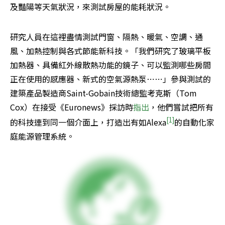
及豔陽等天氣狀況，來測試房屋的能耗狀況。
研究人員在這裡盡情測試門窗、隔熱、暖氣、空調、通
風、加熱控制與各式節能新科技。「我們研究了玻璃平板
加熱器、具備紅外線散熱功能的鏡子、可以監測哪些房間
正在使用的感應器、新式的空氣源熱泵⋯⋯」參與測試的
建築產品製造商Saint-Gobain技術總監考克斯（Tom 
Cox）在接受《Euronews》採訪時
指出
，他們嘗試把所有
[1]
的科技連到同一個介面上，打造出有如Alexa
的自動化家
庭能源管理系統。