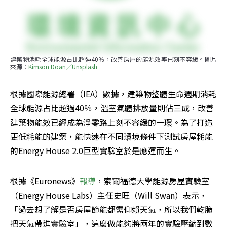
建築物消耗全球能源占比超過40％，改善房屋的能源效率已刻不容緩。圖片
來源：
Kimson Doan／Unsplash
根據國際能源總署（IEA）數據，建築物整體生命週期消耗
全球能源占比超過40％，溫室氣體排放量則佔三成，改善
建築物能效已經成為淨零路上刻不容緩的一環。為了打造
更低耗能的建築，能快速在不同環境條件下測試房屋耗能
的Energy House 2.0巨型實驗室於是應運而生。
根據《Euronews》
報導
，索爾福德大學能源房屋實驗室
（Energy House Labs）主任史旺（Will Swan）表示，
「過去想了解是否房屋節能都需仰賴天氣，所以我們乾脆
把天氣帶進實驗室」，這麼做能夠將兩年的實驗壓縮到數