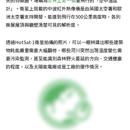
失的特徵圖，堪稱為
世界上第一個
會飛行的「空中溫度
計」。衛星上搭載的中波紅外熱像儀是由英國太空署和歐
洲太空署支持開發，能達到飛行在500公里高度時，各別
房屋屋頂與牆壁清楚可見的解析度。
透過HotSat-1衛星拍攝的照片，可以一眼辨識出哪些建築
物耗能嚴重需要大幅翻修，哪些河川突然出現溫度變化需
要污染監測，甚至能識別森林野火蔓延的方向、交通壅塞
的程度，以及太陽能電廠或是工廠的運作情況。