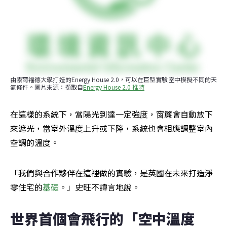
由索爾福德大學打造的Energy House 2.0，可以在巨型實驗室中模擬不同的天
氣條件。圖片來源：擷取自
Energy House 2.0 推特
在這樣的系統下，當陽光到達一定強度，窗簾會自動放下
來遮光，當室外溫度上升或下降，系統也會相應調整室內
空調的溫度。
「我們與合作夥伴在這裡做的實驗，是英國在未來打造淨
零住宅的
基礎
。」史旺不諱言地說。
世界首個會飛行的「空中溫度