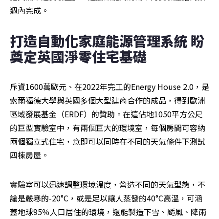
週內完成。
打造自動化家庭能源管理系統 盼
奠定英國淨零住宅基礎
斥資1600萬歐元、在2022年完工的Energy House 2.0，是
索爾福德大學與英國多個大型建商合作的成品，得到歐洲
區域發展基金（ERDF）的贊助。在這佔地1050平方公尺
的巨型實驗室中，有兩個巨大的環境室，每個房間可容納
兩個獨立式住宅，意即可以同時在不同的天氣條件下測試
四棟房屋。
實驗室可以迅速調整環境溫度，營造不同的天氣型態，不
論是嚴寒的-20°C，或是足以讓人蒸發的40°C高溫，可涵
蓋地球95％人口居住的環境，還能製造下雪、颳風、降雨