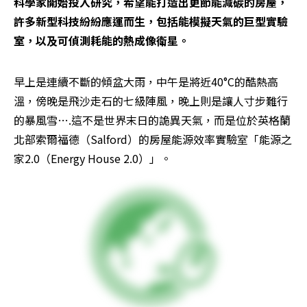
科學家開始投入研究，希望能打造出更節能減碳的房屋，
許多新型科技紛紛應運而生，包括能模擬天氣的巨型實驗
室，以及可偵測耗能的熱成像衛星。
早上是連續不斷的傾盆大雨，中午是將近40°C的酷熱高
溫，傍晚是飛沙走石的七級陣風，晚上則是讓人寸步難行
的暴風雪….這不是世界末日的詭異天氣，而是位於英格蘭
北部索爾福德（Salford）的房屋能源效率實驗室「能源之
家2.0（Energy House 2.0）」。