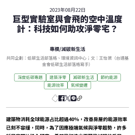
2023年08月22日
巨型實驗室與會飛的空中溫度
計：科技如何助攻淨零宅？
專欄
/
減碳新生活
共同企劃：低碳生活部落格、環境資訊中心；文：王怡棻（台達基
金會低碳生活部落格寫手）
深度低碳專題
建築淨零
減碳新生活
節約能源
能源效率
氣候變遷
建築物消耗全球能源占比超過40％，改善房屋的能源效率
已刻不容緩，同時，為了因應極端氣候與淨零趨勢，許多