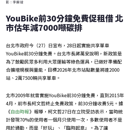
影：李蘇竣
YouBike前30分鐘免費促租借 北
市估年減7000噸碳排
台北市政府今（27）日宣布，28日起實施共享單車
YouBike前30分鐘免費。台北市長蔣萬安說明，新政策是
為了鼓勵民眾多利用大眾運輸等綠色運具，已做好準備配
合擴增規模與量能，目標2026年北市站點數量將達2000
站、2萬7500輛共享單車。
北市2009年就曾實施YouBike前30分鐘免費，直到2015年
4月，前市長柯文哲終止免費政策，前30分鐘收費5元。據
《
自由時報
》報導，柯文哲27日在立院受訪表示，當時統
計發現70%的使用者一個月只使用一次，多數使用者不是
用於通勤，而是「好玩」、「臨時起意」。為了讓