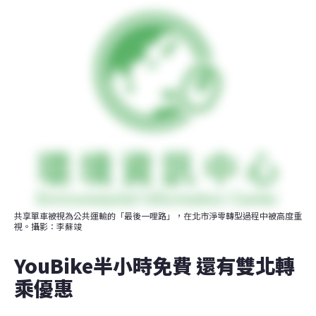
共享單車被視為公共運輸的「最後一哩路」，在北市淨零轉型過程中被高度重
視。攝影：李蘇竣
YouBike半小時免費 還有雙北轉
乘優惠 