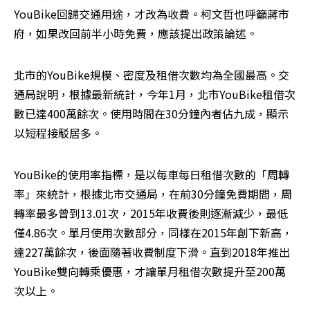
YouBike回歸交通用途，才改為收費。柯文哲也呼籲蔣市
府，如果改回前半小時免費，應該提出政策論述。
北市的YouBike規模、密度及租借次數均為全國最高。交
通局說明，根據最新統計，今年1月，北市YouBike租借次
數已達400萬餘次。使用時間在30分鐘內者佔九成，顯示
以短程接駁居多。
YouBike的使用率指標，是以每車每日租借次數的「周轉
率」來統計，根據北市交通局，在前30分鐘免費期間，周
轉率最多曾到13.01次，2015年收費後則逐漸減少，最低
僅4.86次。單月使用次數部分，同樣在2015年創下新高，
達227萬餘次，後面隨著收費制度下滑。直到2018年推出
YouBike雙向轉乘優惠，才讓單月租借次數提升至200萬
次以上。