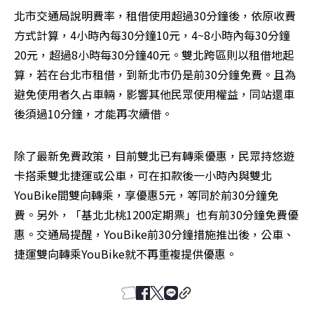
北市交通局說明費率，租借使用超過30分鐘後，依原收費
方式計算，4小時內每30分鐘10元，4~8小時內每30分鐘
20元，超過8小時每30分鐘40元。雙北跨區則以租借地起
算，若在台北市租借，到新北市仍是前30分鐘免費。且為
避免使用者久占車輛，影響其他民眾使用權益，同站還車
後須過10分鐘，才能再次續借。
除了最新免費政策，目前雙北已有轉乘優惠，民眾持悠遊
卡搭乘雙北捷運或公車，可在扣款後一小時內與雙北
YouBike間雙向轉乘，享優惠5元，等同於前30分鐘免
費。另外，「基北北桃1200定期票」也有前30分鐘免費優
惠。交通局提醒，YouBike前30分鐘措施推出後，公車、
捷運雙向轉乘YouBike就不再重複提供優惠。