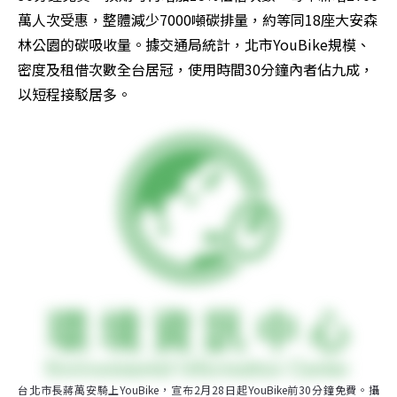
萬人次受惠，整體減少7000噸碳排量，約等同18座大安森
林公園的碳吸收量。據交通局統計，北市YouBike規模、
密度及租借次數全台居冠，使用時間30分鐘內者佔九成，
以短程接駁居多。
台北市長蔣萬安騎上YouBike，宣布2月28日起YouBike前30分鐘免費。攝