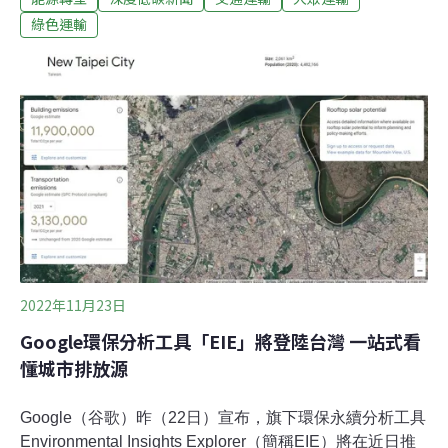
人次，則可以再觀察。交通月票方向正確 環團：好的政策
綠色運輸
應不分黨派民進黨北北基桃市長候選人聯合提出「首都圈
1200交通月票」政見，但是今年地方選舉民進黨大敗，首
都圈四縣市皆為國民黨拿下，外界關心1200交通月票是否
持續推動，媽媽氣候行動聯盟秘書長楊順美認為，好的政
策本該不分黨派執行，中央甚至應主動強化、提升大眾運
輸作為。地球公民基金會顧問蔡中岳也認為首都圈月票方
向正確，納入台鐵、客運、機捷有助大眾運輸整合，提高
民眾熟悉不同的大眾運輸系統，以及互相利用的可能性。
至於降價是否有助提高使用人次，則可以再觀察。
2022年11月23日
Google環保分析工具「EIE」將登陸台灣 一站式看
懂城市排放源
Google（谷歌）昨（22日）宣布，旗下環保永續分析工具
Environmental Insights Explorer（簡稱EIE）將在近日推