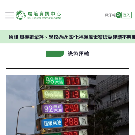
電子報
登入
風機離聚落、學校過近 彰化福漢風電案環委建議不應開發
綠色運輸