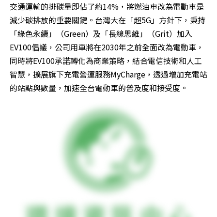
交通運輸的排碳量即佔了約14%，將燃油車改為電動車是
減少碳排放的重要關鍵。台灣大在「超5G」方針下，秉持
「綠色永續」（Green）及「長線思維」（Grit）加入
EV100倡議，公司用車將在2030年之前全面改為電動車，
同時將EV100承諾轉化為商業策略，結合電信技術和人工
智慧，擴展旗下充電營運服務MyCharge，透過增加充電站
的站點與數量，加速全台電動車的普及度和接受度。