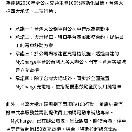
為達到2030年全公司交通車隊100%電動化目標，台灣大
採四大承諾、二項行動：
承諾一：台灣大公務車與公司車皆改為電動車
承諾二：與計程車、租車平台簽署服務合約，提供員
工純電車移動方案
承諾三：於公司場域建置充電樁設施，透過自建的
MyCharge平台於台灣大各大辦公、門市、倉庫等場域
建立充電樁
承諾四：除了台灣大場域外，同步於全國建置
MyCharge充電樁，並搭配優惠鼓勵全民使用純電車
此外，台灣大還加碼規劃了兩項EV100行動：推廣純電汽
機車共享服務並籌劃提供員工換購電動車補貼專案。
「MyCharge」已在辦公場域、星級飯店、購物商場、停車
場等建置超過150支充電樁，結合「特斯拉超級充電站」