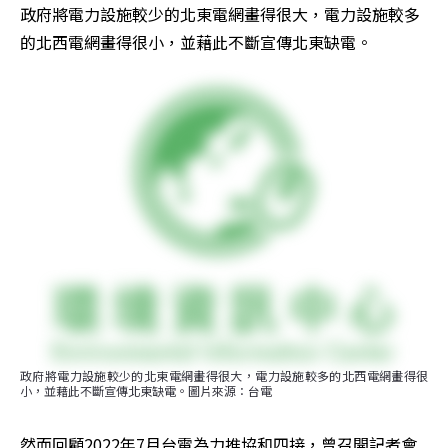
政府將電力設施較少的北東電網畫得很大，電力設施較多
的北西電網畫得很小，並藉此不斷宣傳北東缺電。
政府將電力設施較少的北東電網畫得很大，電力設施較多的北西電網畫得很
小，並藉此不斷宣傳北東缺電。圖片來源：台電
然而回顧2022年7月台電為力推協和四接，曾召開記者會