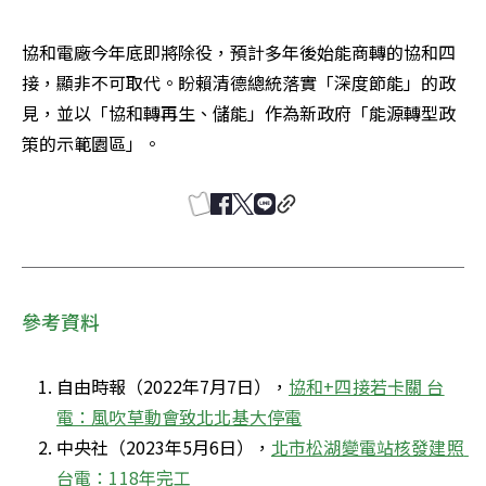
協和電廠今年底即將除役，預計多年後始能商轉的協和四
接，顯非不可取代。盼賴清德總統落實「深度節能」的政
見，並以「協和轉再生、儲能」作為新政府「能源轉型政
策的示範園區」。
參考資料
自由時報（2022年7月7日），
協和+四接若卡關 台
電：風吹草動會致北北基大停電
中央社（2023年5月6日），
北市松湖變電站核發建照 
台電：118年完工