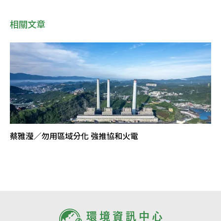
相關文章
蔡雅瀅／勿用區域分化 強推協和火電