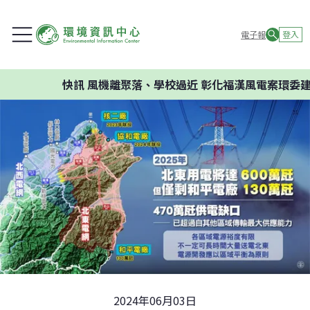
電子報
登入
快訊
風機離聚落、學校過近 彰化福漢風電案環委建議不應開
2024年06月03日