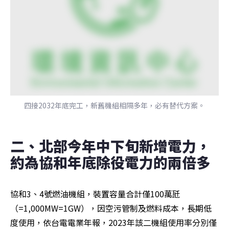
四接2032年底完工，新舊機組相隔多年，必有替代方案。
二、北部今年中下旬新增電力，
約為協和年底除役電力的兩倍多
協和3、4號燃油機組，裝置容量合計僅100萬瓩
（=1,000MW=1GW），因空污管制及燃料成本，長期低
度使用，依台電電業年報，2023年該二機組使用率分別僅