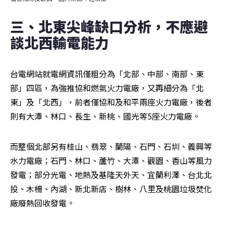
三、北東尖峰缺口分析，不應避
談北西輸電能力
台電網站就電網資訊僅粗分為「北部、中部、南部、東
部」四區，為強推協和燃氣火力電廠，又再細分為「北
東」及「北西」，前者僅協和及和平兩座火力電廠，後者
則有大潭、林口、長生、新桃、國光等5座火力電廠。
而整個北部另有桂山、翡翠、蘭陽、石門、石圳、義興等
水力電廠；石門、林口、蘆竹、大潭、觀園、香山等風力
發電；部分光電、地熱及基隆天外天、宜蘭利澤、台北北
投、木柵、內湖、新北新店、樹林、八里及桃園垃圾焚化
廠廢熱回收發電。