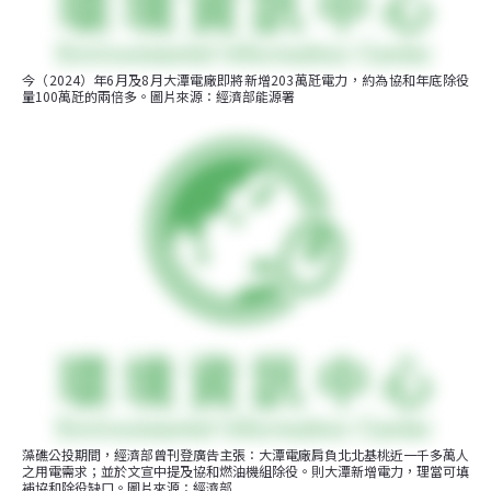
今（2024）年6月及8月大潭電廠即將新增203萬瓩電力，約為協和年底除役
量100萬瓩的兩倍多。圖片來源：經濟部能源署
藻礁公投期間，經濟部曾刊登廣告主張：大潭電廠肩負北北基桃近一千多萬人
之用電需求；並於文宣中提及協和燃油機組除役。則大潭新增電力，理當可填
補協和除役缺口。圖片來源：經濟部