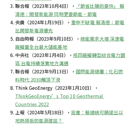
聯合報（2023年10月4日），
「節省比賺的要快」 賴
清德：開發新能源 同時更要節能、節電
央廣（2024年1月19日），
重申不缺電 賴清德：節電
比開發新電源優先
自由時報（2023年9月10日），
綠能需求大增 深澳電
廠擬蓋全台最大儲能基地
中央社（2023年1月4日），
核四廠擬轉型綜合電力園
區 台電持續落實地方溝通
聯合報（2023年9月13日），
國際能源總署：化石燃
料時代 2030觸頂下滑
Think GeoEnergy（2023年1月10日），
ThinkGeoEnergy’s Top 10 Geothermal 
Countries 2022
上報（2024年5月18日），
投書：賴總統可願提出以
地熱領銜的能源建設？ 