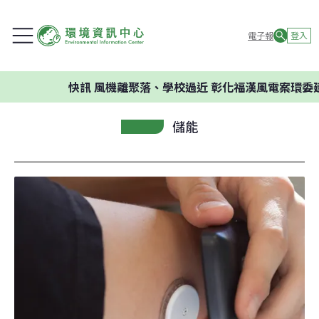
電子報
登入
快訊
風機離聚落、學校過近 彰化福漢風電案環委建議不應
儲能