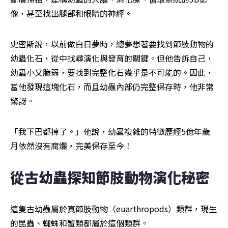
像，甚至找出腿部和眼睛的神經。
史密斯說，以前做白日夢時，總夢想著要找到節肢動物的
幼蟲化石，從中找尋演化與發育的關鍵。但他告訴自己，
幼蟲小又脆弱，要找到完整化石幾乎是不可能的。因此，
當他發現這塊化石，而且幼蟲內部仍完整保存時，他非常
驚訝。
「我下巴都掉了。」他說，幼蟲複雜的特徵歷經5億年歲
月依然沒有腐爛，完美保存至今！
從古幼蟲探知節肢動物演化秘密
這隻古幼蟲屬於真節肢動物（euarthropods）類群，現生
的昆蟲、蜘蛛和蟹類都屬於這個類群。