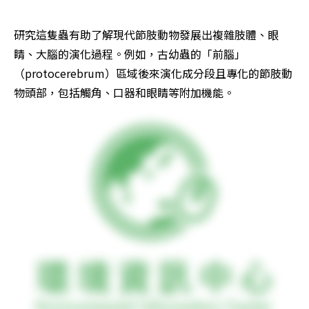
研究這隻蟲有助了解現代節肢動物發展出複雜肢體、眼
睛、大腦的演化過程。例如，古幼蟲的「前腦」
（protocerebrum）區域後來演化成分段且專化的節肢動
物頭部，包括觸角、口器和眼睛等附加機能。