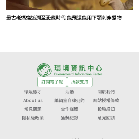
最古老螞蟻追溯至恐龍時代 能飛還能用下顎刺穿獵物
訂閱電子報
捐款支持
環境徵才
活動
關於我們
About us
編輯室自律公約
網站授權條款
常見問題
合作媒體
投稿須知
隱私權政策
獲獎紀錄
意見回饋