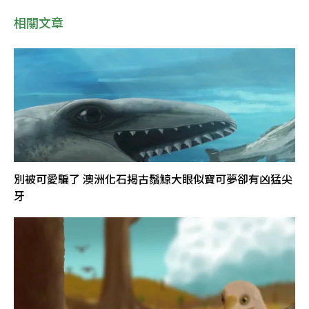
相關文章
別被可愛騙了 澳洲化石揭古鬚鯨大眼似寶可夢卻有凶猛尖
牙