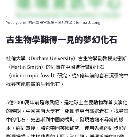
Youti yuanshi的內部器官系統。圖片來源：Emma J. Long
古生物學難得一見的夢幻化石
杜倫大學（Durham University）古生物學副教授史密斯
（Martin Smith）的同事在中國進行微觀化石
（microscopic fossil）研究，從5億年前的岩石沉積物中
找尋可能蘊藏的生物化石。
5億2000萬年前是寒武紀，是地球上主要動物群首次演化
的時期。中國雲南大學有一組團隊專門篩選岩石，找尋其
中的化石。史密斯到中國訪視時，發現這塊不尋常的樣
本。經同意後，將它帶回英國研究，使用先進的同步X光
斷層掃描，建構幼蟲的大腦、消化腺、循環系統的3D影