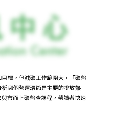
和目標，但減碳工作範圍大，「碳盤
分析哪個營運環節是主要的排放熱
作法與市面上碳盤查課程，帶讀者快速