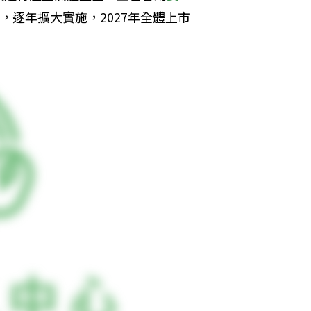
，逐年擴大實施，2027年全體上市