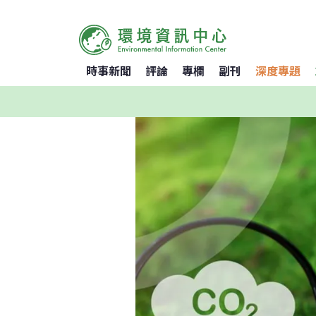
時事新聞
評論
專欄
副刊
深度專題