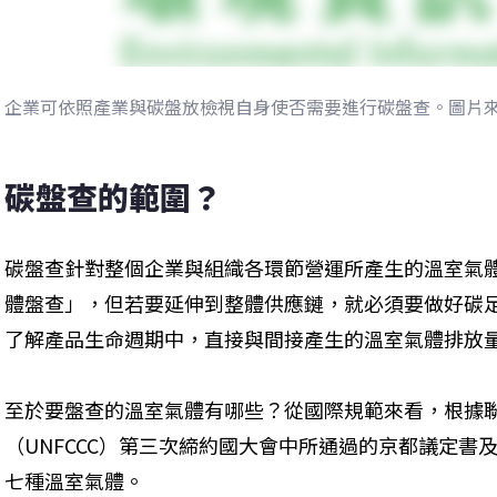
企業可依照產業與碳盤放檢視自身使否需要進行碳盤查。圖片
碳盤查的範圍？
碳盤查針對整個企業與組織各環節營運所產生的溫室氣
體盤查」，但若要延伸到整體供應鏈，就必須要做好碳足跡（Ca
了解產品生命週期中，直接與間接產生的溫室氣體排放
至於要盤查的溫室氣體有哪些？從國際規範來看，根據
（UNFCCC）第三次締約國大會中所通過的京都議定書及
七種溫室氣體。