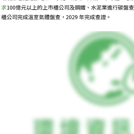
求
100億元以上的上市櫃公司及鋼鐵、水泥業進行碳盤查
櫃公司完成溫室氣體盤查，2029 年完成查證。