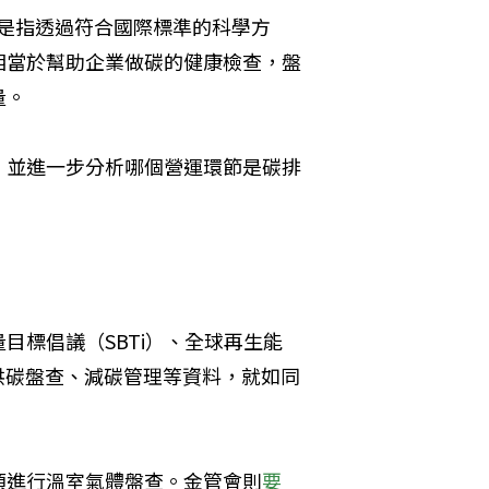
，CFV），是指透過符合國際標準的科學方
相當於幫助企業做碳的健康檢查，盤
量。
，並進一步分析哪個營運環節是碳排
目標倡議（SBTi）、全球再生能
提供碳盤查、減碳管理等資料，就如同
。
須進行溫室氣體盤查。金管會則
要