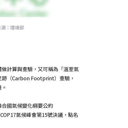
來源：環境部
體做計算與查驗，又可稱為「溫室氣
rbon Footprint）查驗，
量。
聯合國氣候變化綱要公約
COP17氣候峰會第15號決議，點名