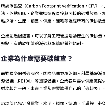
所謂碳盤查（Carbon Footprint Verification
法，盤點組織、企業營運過程直接與間接的碳排放量，
點採購、生產、銷售、供應、運輸等過程所有的碳排放
企業透過碳盤查，可以了解工廠營運活動產生的碳排量
熱點，有助於後續的減碳與永續經營的規劃。
企業為什麼需要碳盤查？
面對國際開徵碳關稅，國際品牌亦紛紛加入科學基礎減量
源倡議（RE100）等國際倡議，企業客戶要求供應鏈
財務報告一般，未來企業都需要準備自己的「碳報表」
環境部也指定發電業、水泥、鋼鐵、煉油、半導體，必