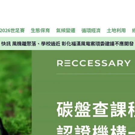
2026世足賽
生態保育
氣候變遷
循環經濟
土地利用
快訊
風機離聚落、學校過近 彰化福漢風電案環委建議不應開發