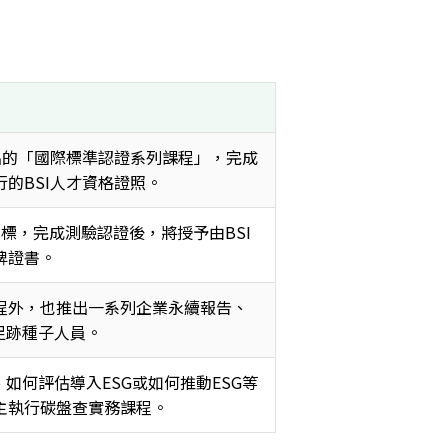
出的「國際標準認證系列課程」，完成
的BSI人才資格證照。 
標，完成測驗認證後，將授予由BSI
證書。 
程外，也推出一系列企業永續報告、
足跡種子人員。 
如何評估導入ESG或如何推動ESG等
主執行碳盤查實務課程。 