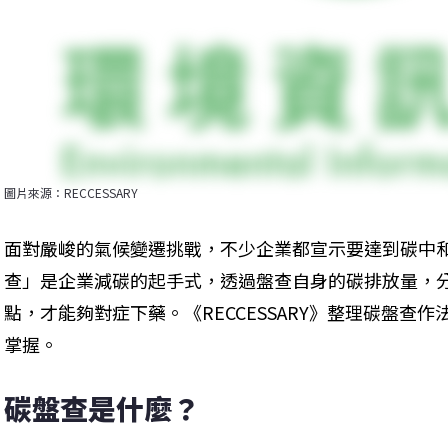
圖片來源：RECCESSARY
面對嚴峻的氣候變遷挑戰，不少企業都宣示要達到碳中
查」是企業減碳的起手式，透過盤查自身的碳排放量，
點，才能夠對症下藥。《RECCESSARY》整理碳盤查
掌握。
碳盤查是什麼？