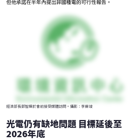
但他承諾在半年內提出菲國種電的可行性報告。
經濟部長郭智輝於會前接受媒體訪問。攝影：李蘇竣
光電仍有缺地問題 目標延後至
2026年底