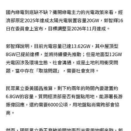
國內綠電到底缺不缺？攤開綠電主力的光電政策來看，經
濟部原定2025年達成太陽光電裝置容量20GW，郭智輝16
日在委員會上宣布，目標調整至2026年11月達成。
郭智輝說明，目前光電容量已達13.62GW，其中屋頂型
8GW已提前達標，並將持續優先推動；但是地面型12GW
光電因涉及環境生態、社會溝通，或是土地利用衝突問
題，當中存在「取捨問題」，需要社會支持。
民眾黨立委黃國昌推算，剩下約兩年的時間內要建置約
6.8GW的容量，質問經濟部是否有盤點用地，能源署長游
振偉回應，還約需要6000公頃，用地盤點尚需跨部會協
商。
然而，國民黨立委王育敏追問地面型光電用地哪來時，郭