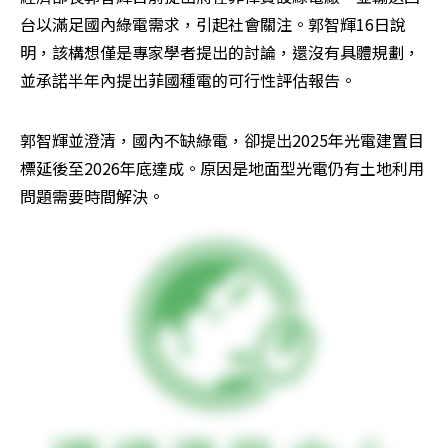
台以滿足國內綠電需求，引起社會關注。郭智輝16日說
明，該構想僅是專家學者提出的討論，還沒有具體規劃，
並承諾半年內提出菲國種電的可行性評估報告。
郭智輝並澄清，國內不缺綠電，卻提出2025年光電建置目
標延後至2026年底達成。原因是地面型光電仍有土地利用
問題需要時間解決。