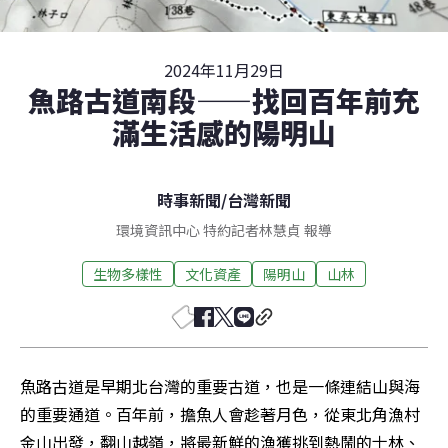
2024年11月29日
魚路古道南段——找回百年前充
滿生活感的陽明山
時事新聞
/
台灣新聞
環境資訊中心 特約記者林慧貞 報導
生物多樣性
文化資產
陽明山
山林
魚路古道是早期北台灣的重要古道，也是一條連結山與海
的重要通道。百年前，擔魚人會趁著月色，從東北角漁村
金山出發，翻山越嶺，將最新鮮的漁獲挑到熱鬧的士林、