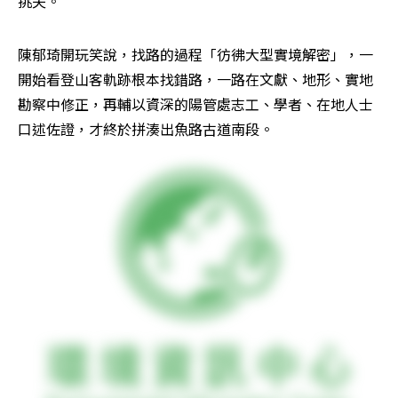
挑夫。
陳郁琦開玩笑說，找路的過程「彷彿大型實境解密」，一
開始看登山客軌跡根本找錯路，一路在文獻、地形、實地
勘察中修正，再輔以資深的陽管處志工、學者、在地人士
口述佐證，才終於拼湊出魚路古道南段。