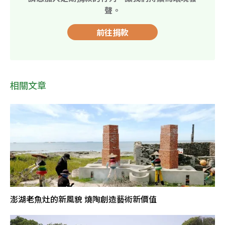
聲。
前往捐款
相關文章
澎湖老魚灶的新風貌 燒陶創造藝術新價值