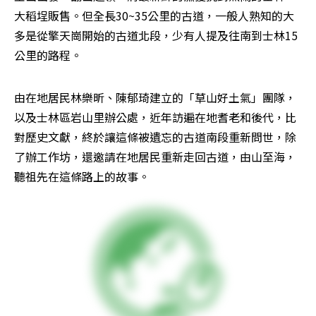
大稻埕販售。但全長30~35公里的古道，一般人熟知的大
多是從擎天崗開始的古道北段，少有人提及往南到士林15
公里的路程。
由在地居民林樂昕、陳郁琦建立的「草山好土氣」團隊，
以及士林區岩山里辦公處，近年訪遍在地耆老和後代，比
對歷史文獻，終於讓這條被遺忘的古道南段重新問世，除
了辦工作坊，還邀請在地居民重新走回古道，由山至海，
聽祖先在這條路上的故事。