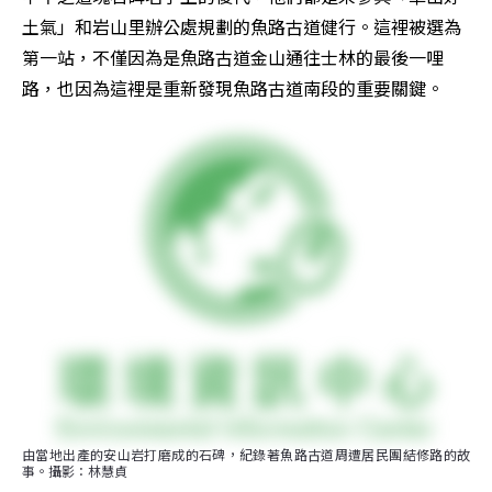
土氣」和岩山里辦公處規劃的魚路古道健行。這裡被選為
第一站，不僅因為是魚路古道金山通往士林的最後一哩
路，也因為這裡是重新發現魚路古道南段的重要關鍵。
由當地出產的安山岩打磨成的石碑，紀錄著魚路古道周遭居民團結修路的故
事。攝影：林慧貞