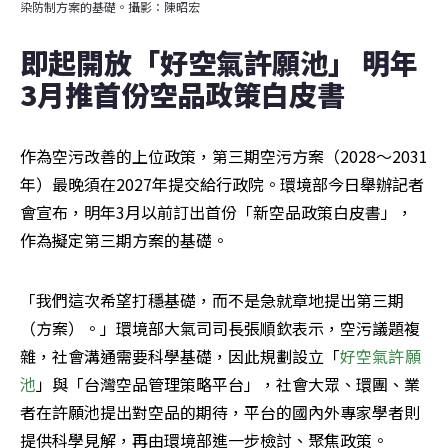
染防制方案的基礎。攝影：陳昭宏
即起開放「好空氣許願池」 明年
3月推首份空品政策白皮書
作為空污改善的上位政策，第三期空污方案（2028～2031
年）最晚須在2027年提交給行政院。環境部今日舉辦記者
會宣布，明年3月以前訂出首份「新空品政策白皮書」，
作為擬定第三期方案的基礎。
「我們這次希望打穩基礎，而不是急就章地提出第三期
（方案）。」環境部大氣司司長張順欽表示，空污議題複
雜，社會溝通需要科學基礎，因此規劃設立「
好空氣許願
池
」與「台灣空品管理策略平台」，社會大眾、環團、業
者在許願池提出對空品的期待，平台的國內外專家學者則
提供科學見解，再由環境部進一步檢討、聚焦政策。