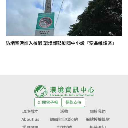
防堵空污進入校園 環境部鼓勵國中小設「空品維護區」
訂閱電子報
捐款支持
環境徵才
活動
關於我們
About us
編輯室自律公約
網站授權條款
常見問題
合作媒體
投稿須知