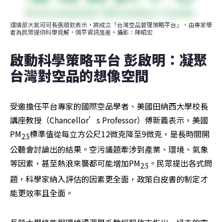
環境部大氣司司長張順欽表示，將成立「台灣空品管理策略平台」，由專家學
者為民眾提供科學見解，弭平資訊落差。攝影：陳昭宏
啟動科學策略平台 彭啟明：凝聚
台灣對空品的想像空間
受邀擔任平台專家的國際空品學者、美國田納西大學校長
講座教授（Chancellor’s Professor）傅新義表示，美國
PM
標準值從每立方公尺12微克降至9微克，是長時間開
2.5
公聽會討論出的結果。空污議題牽涉到產業、環境、氣象
等因素，甚至熱浪來襲都可能增加PM
。民眾提出各式問
2.5
題，科學家納入評估的因素更全面，政策白皮書的制定才
能更效率且全面。