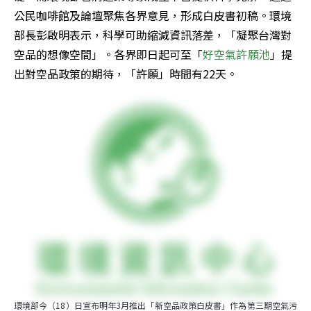
公民咖啡館及論壇聚焦各界意見，形成白皮書初稿。環境
部長彭啟明表示，科學可助縮減資訊落差，「凝聚台灣對
空品的想像空間」。各界即日起可至「
好空氣許願池
」提
出對空品政策的期待，「許願」時間有22天。
環境部今（18）日宣布明年3月推出「新空品政策白皮書」作為第三期空氣污