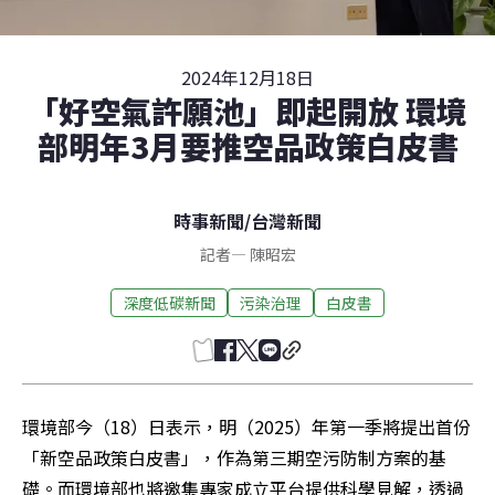
2024年12月18日
「好空氣許願池」即起開放 環境
部明年3月要推空品政策白皮書
時事新聞
/
台灣新聞
記者
—
陳昭宏
深度低碳新聞
污染治理
白皮書
環境部今（18）日表示，明（2025）年第一季將提出首份
「新空品政策白皮書」，作為第三期空污防制方案的基
礎。而環境部也將邀集專家成立平台提供科學見解，透過