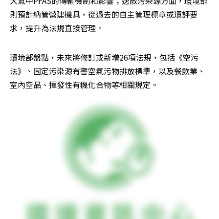
大氣中PFAS的傳輸機制和影響；逸散污染源方面，環境部
則預計納管營建機具，從過去的自主管理標章或環評要
求，提升為法規直接管理。
環境部盤點，未來將修訂或新增26項法規，包括《空污
法》、固定污染源有害空氣污物排放標準，以及餐飲業、
室內空品、揮發性有機化合物等相關規定。