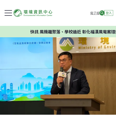
電子報
登入
快訊
風機離聚落、學校過近 彰化福漢風電案環委建