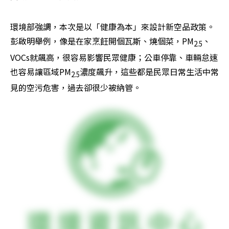
環境部強調，本次是以「健康為本」來設計新空品政策。
彭啟明舉例，像是在家烹飪開個瓦斯、燒個菜，PM
、
2.5
VOCs就飆高，很容易影響民眾健康；公車停靠、車輛怠速
也容易讓區域PM
濃度飆升，這些都是民眾日常生活中常
2.5
見的空污危害，過去卻很少被納管。