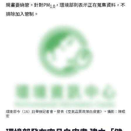
規畫要納管。針對PM
，環境部則表示正在蒐集資料，不
1.0
排除加入管制。
環境部今（16）日舉辦記者會，發表《空氣品質政策白皮書》。攝影：陳昭
宏