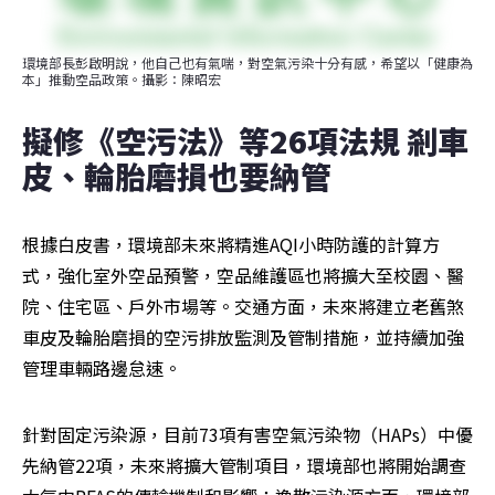
環境部長彭啟明說，他自己也有氣喘，對空氣污染十分有感，希望以「健康為
本」推動空品政策。攝影：陳昭宏
擬修《空污法》等26項法規 剎車
皮、輪胎磨損也要納管
根據白皮書，環境部未來將精進AQI小時防護的計算方
式，強化室外空品預警，空品維護區也將擴大至校園、醫
院、住宅區、戶外市場等。交通方面，未來將建立老舊煞
車皮及輪胎磨損的空污排放監測及管制措施，並持續加強
管理車輛路邊怠速。
針對固定污染源，目前73項有害空氣污染物（HAPs）中優
先納管22項，未來將擴大管制項目，環境部也將開始調查