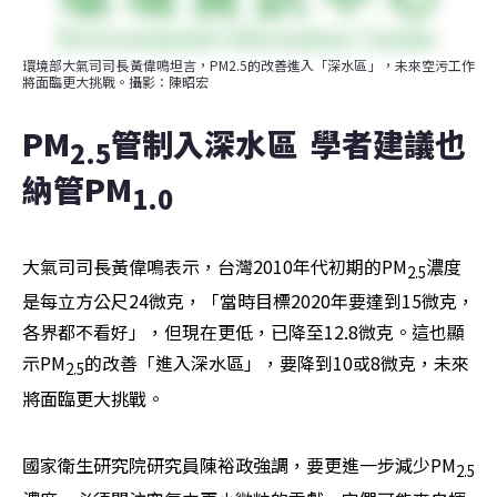
環境部大氣司司長黃偉鳴坦言，PM2.5的改善進入「深水區」，未來空污工作
將面臨更大挑戰。攝影：陳昭宏
PM
管制入深水區  學者建議也
2.5
納管PM
1.0
大氣司司長黃偉鳴表示，台灣2010年代初期的PM
濃度
2.5
是每立方公尺24微克，「當時目標2020年要達到15微克，
各界都不看好」，但現在更低，已降至12.8微克。這也顯
示PM
的改善「進入深水區」，要降到10或8微克，未來
2.5
將面臨更大挑戰。
國家衛生研究院研究員陳裕政強調，要更進一步減少PM
2.5