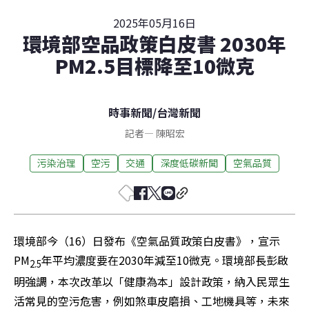
2025年05月16日
環境部空品政策白皮書 2030年
PM2.5目標降至10微克
時事新聞
/
台灣新聞
記者
—
陳昭宏
污染治理
空污
交通
深度低碳新聞
空氣品質
環境部今（16）日發布《空氣品質政策白皮書》，宣示
PM
年平均濃度要在2030年減至10微克。環境部長彭啟
2.5
明強調，本次改革以「健康為本」設計政策，納入民眾生
活常見的空污危害，例如煞車皮磨損、工地機具等，未來