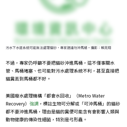
污水下水道系統可能無法處理貓砂，專家建議勿沖馬桶。攝影：賴晁翔
不過，專家仍呼籲不要把貓砂沖進馬桶，這不僅事關水
管、馬桶堵塞、也可能對污水處理系統不利，甚至直接把
貓糞丟到馬桶都不好。
美國廢水處理機構「都會水回收」（Metro Water 
Recovery）
強調
，標註生物可分解或「可沖馬桶」的貓砂
都不要沖進馬桶，理由是貓的糞便可能含有會影響人類與
動物健康的傳染性細菌，特別是弓形蟲。