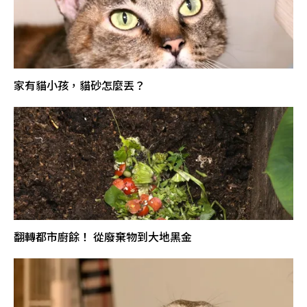
家有貓小孩，貓砂怎麼丟？
翻轉都市廚餘！ 從廢棄物到大地黑金