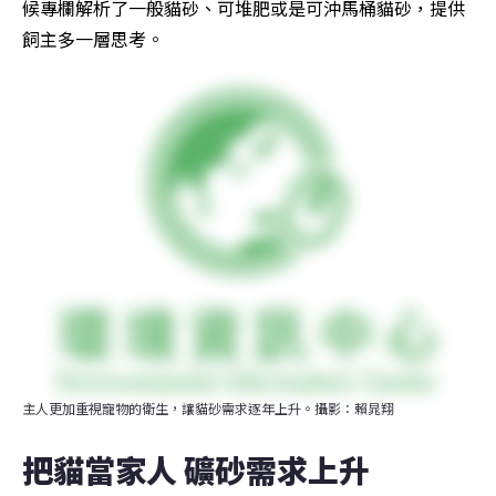
候專欄解析了一般貓砂、可堆肥或是可沖馬桶貓砂，提供
飼主多一層思考。
主人更加重視寵物的衛生，讓貓砂需求逐年上升。攝影：賴晁翔
把貓當家人 礦砂需求上升