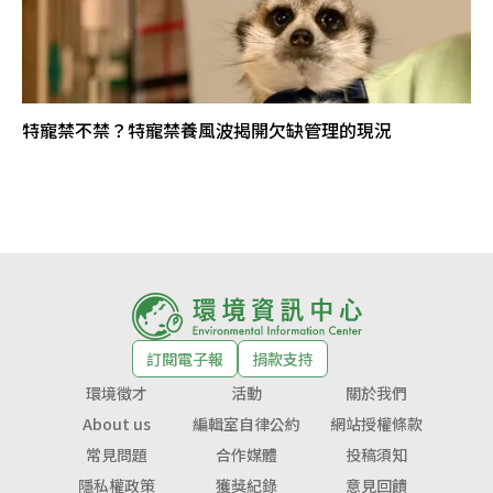
特寵禁不禁？特寵禁養風波揭開欠缺管理的現況
訂閱電子報
捐款支持
環境徵才
活動
關於我們
About us
編輯室自律公約
網站授權條款
常見問題
合作媒體
投稿須知
隱私權政策
獲獎紀錄
意見回饋