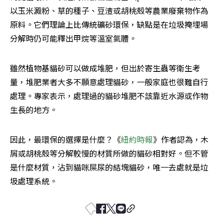
以玉米澱粉、草的種子、豆渣或胡桃殼等農業廢棄物作為
原料。它們理論上比傳統礦砂環保，缺點是在垃圾掩埋場
分解時仍可能釋出甲烷等溫室氣體。
雖然植物基貓砂可以做成堆肥，但出於寄生蟲等衛生考
量，堆肥業者大多不願意處理貓砂，一般家庭也很難自行
處理。專家表示，處理過的貓砂堆肥不該靠近水源或作物
生長的地方。
因此，最環保的選擇是什麼？《
紐約時報
》作者認為，木
屑或胡桃殼等分解較慢的材質所做的貓砂相對好。但不管
是什麼材質，沾到貓咪屎尿的結塊貓砂，唯一去處就是垃
圾處理系統。