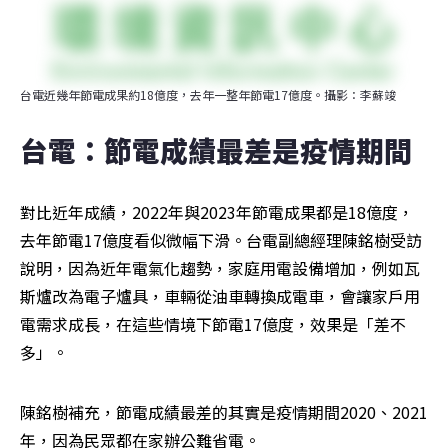
台電近幾年節電成果約18億度，去年一整年節電17億度。攝影：李蘇竣
台電：節電成績最差是疫情期間
對比近年成績，2022年與2023年節電成果都是18億度，
去年節電17億度看似微幅下滑。台電副總經理陳銘樹受訪
說明，因為近年電氣化趨勢，家庭用電設備增加，例如瓦
斯爐改為電子爐具，車輛從油車轉換成電車，會讓家戶用
電需求成長，在這些情境下節電17億度，效果是「差不
多」。
陳銘樹補充，節電成績最差的其實是疫情期間2020、2021
年，因為民眾都在家辦公難省電。