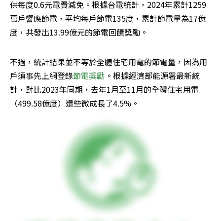
供每度0.6元電費減免。根據台電統計，2024年累計1259
萬戶響應節電，平均每戶節電135度，累計節電量為17億
度，共發出13.99億元的節電回饋獎勵。
不過，統計結果並不等於全體住宅用電的節電量，因為用
戶須事先上網登錄
節電獎勵
。根據經濟部能源署最新統
計，對比2023年同期，去年1月至11月的全體住宅用電
（499.58億度）還些微成長了4.5%。