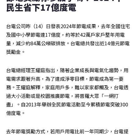
民生省下17億度電
台電公司昨（14）日發表2024年節電成果，去年全國住宅
及國中小學節電達17億度，約等於42萬戶家戶整年用電
量，減少約84萬公噸碳排放。台電總共發出近14億元節電
獎勵金。
台電總經理王耀庭指出，隨著企業成長與電氣化趨勢，用
電需求跟著升高，為了達成淨零目標，節電成為第一要
務。王耀庭解釋，家庭用戶多，難以家家都觸及，台電透
過大小活動或是校園推廣節電，將普羅大眾「一網打
盡」。自2013年舉辦全民節電活動至今累積節電突破300
億度電。
去年節電獎勵方式，若用戶用電比前一年同期少，台電提