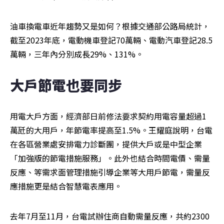
油車換電車近年趨勢又是如何？根據交通部公路局統計，
截至2023年底，電動機車登記70萬輛、電動汽車登記28.5
萬輛，三年內分別成長29%、131%。
大戶節電也要同步
用電大戶方面，經濟部日前修法要求契約用電容量超過1
萬瓩的大用戶，年節電率提高至1.5%。王耀庭說明，台電
在各區營業處安排電力診斷團，提供大戶或是中型企業
「加強版的節電措施服務」。此外也結合時間電價、需量
反應、等需求面管理措施引導企業等大用戶節電，需量反
應措施更是結合智慧電表應用。
去年7月至11月，台電試辦住商自動需量反應，共約2300