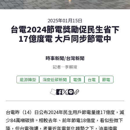
2025年01月15日
台電2024節電獎勵促民生省下
17億度電 大戶同步節電中
時事新聞
/
台灣新聞
記者
—
李蘇竣
能源轉型
深度低碳新聞
電價
台電
節電
台電昨（14）日公布2024年民生用戶節電量達17億度，減
少84萬噸碳排。相較去年、前年節電18億度，看似些微下
降，但台電強調，考量近年電氣化趨勢之下，油車換電