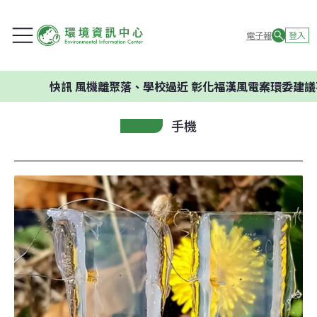
電子報
登入
快訊
風機離聚落、學校過近 彰化福漢風電案環委建議不應開發
手機