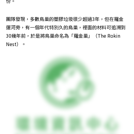
份。
團隊發現，多數鳥巢的塑膠垃圾很少超過3年，但在羅金
運河旁，有一個年代特別久的鳥巢，裡面的材料可追溯到
30幾年前，於是將鳥巢命名為「羅金巢」（The Rokin 
Nest）。