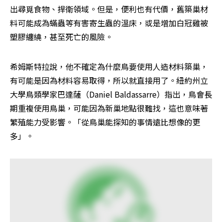
出尋覓食物、捍衛領域。但是，便利也有代價，舊築巢材
料可能成為蟎蟲等有害寄生蟲的溫床，或是增加白冠雞被
塑膠纏繞，甚至死亡的風險。
希姆斯特拉說，他不確定為什麼鳥要使用人造材料築巢，
有可能是因為材料容易取得，所以就直接用了。紐約州立
大學鳥類學家巴達薩（Daniel Baldassarre）指出，鳥會長
期重複使用鳥巢，可能因為新巢地點很難找，這也意味著
繁殖能力受影響。「從鳥巢能探知的事情遠比想像的更
多」。