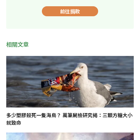
前往捐款
相關文章
多少塑膠殺死一隻海鳥？ 萬筆屍檢研究揭：三顆方糖大小
就致命