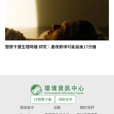
塑膠干擾生理時鐘 研究：晝夜節律可能延後17分鐘
訂閱電子報
捐款支持
環境徵才
活動
關於我們