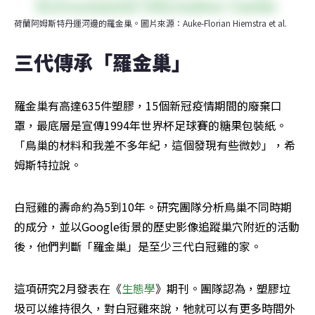
荷蘭阿姆斯特丹運河邊的羅金巢。圖片來源：Auke-Florian Hiemstra et al.
三代傳承「羅金巢」
羅金巢有高達635件塑膠，15個新冠疫情期間的廢棄口
罩，最底層是宣傳1994年世界杯足球賽的糖果包裝紙。
「鳥巢的材料和我差不多年紀，這個發現有些微妙」，希
姆斯特拉說。
白冠雞的壽命約為5到10年。研究團隊分析鳥巢不同時期
的成分，並以Google街景的歷史影像追蹤巢穴附近的活動
後，他們判斷「羅金巢」是至少三代白冠雞的家。
這項研究2月發表在《
生態學
》期刊。團隊認為，塑膠垃
圾可以維持很久，對白冠雞來說，牠就可以有更多時間外