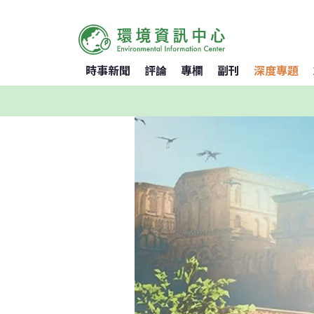
時事新聞
評論
專欄
副刊
深度專題