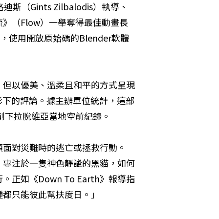
ints Zilbalodis）執導、
》（Flow）一舉奪得最佳動畫長
使用開放原始碼的Blender軟體
，但以優美、溫柔且和平的方式呈現
此電影下的評論。據主辦單位統計，這部
也創下拉脫維亞當地空前紀錄。
類面對災難時的逃亡或拯救行動。
，專注於一隻神色靜謐的黑貓，如何
《Down To Earth》報導指
種都只能彼此幫扶度日。」