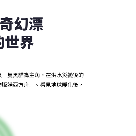
的奇幻漂
的世界
以一隻黑貓為主角，在洪水災變後的
物版諾亞方舟」。看見地球暖化後，