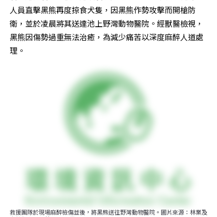
人員直擊黑熊再度掠食犬隻，因黑熊作勢攻擊而開槍防
衛，並於凌晨將其送達池上野灣動物醫院。經獸醫檢視，
黑熊因傷勢過重無法治癒，為減少痛苦以深度麻醉人道處
理。
救援團隊於現場麻醉檢傷並後，將黑熊送往野灣動物醫院。圖片來源：林業及