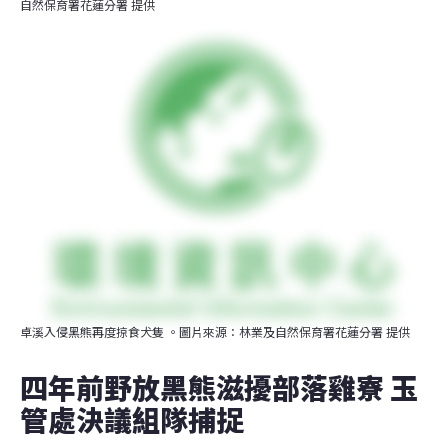
自然保育署花蓮分署 提供
卓溪入侵黑熊再度掠食犬隻 。圖片來源：林業及自然保育署花蓮分署 提供
四年前野放黑熊滋擾部落雞寮 玉
管處決議組隊捕捉