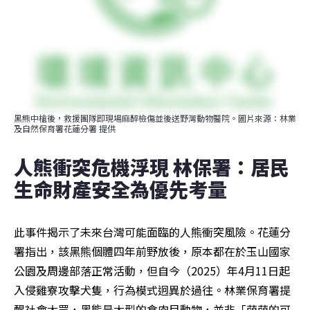
黑熊中槍後，救援團隊即現場麻醉檢傷並後送野灣動物醫院。圖片來源：林業
及自然保育署花蓮分署 提供
人熊衝突危機浮現 林保署：居民
生命財產安全為優先考量
此事件揭示了未來台灣可能面臨的人熊衝突風險。花蓮分
署指出，該黑熊個體四年前野放後，原本都在於玉山國家
公園及周邊部落正常活動，但自今（2025）年4月11日起
入侵雞寮攻擊犬隻，行為模式迥異於過往。林業保育署提
醒社會大眾，黑熊是大型的食肉目動物，並非「萌萌的可