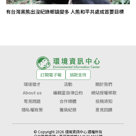
有台灣黑熊出沒紀錄鄉鎮變多 人熊和平共處成首要目標
訂閱電子報
捐款支持
環境徵才
活動
關於我們
About us
編輯室自律公約
網站授權條款
常見問題
合作媒體
投稿須知
隱私權政策
獲獎紀錄
意見回饋
© Copyright 2026 環境資訊中心 版權所有