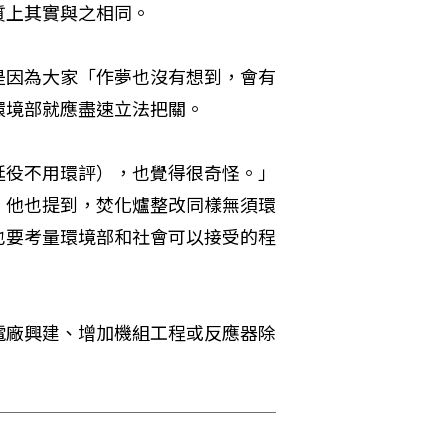
質上其實與之相同。
是因為大家「作夢也沒有想到，會有
環境部就應盡速立法把關。
延役不用環評），也覺得很奇怪。」
。他也提到，焚化爐整改同樣無須環
也要考量環境部和社會可以接受的程
電廠興建、增加機組工程或反應器除