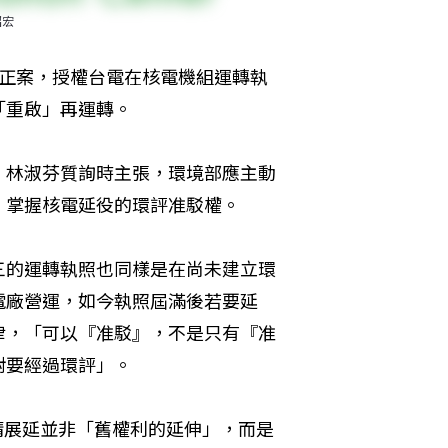
昭宏
修正案，授權台電在核電機組運轉執
「重啟」再運轉。
，林淑芬質詢時主張，環境部應主動
，掌握核電延役的環評准駁權。
三的運轉執照也同樣是在尚未建立環
電廠營運，如今執照屆滿後若要延
律，「可以『准駁』，不是只有『准
要經過環評」。

申請展延並非「舊權利的延伸」，而是