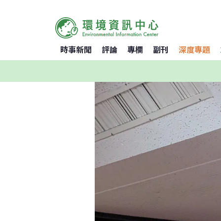
時事新聞
評論
專欄
副刊
深度專題