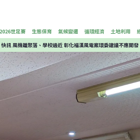
2026世足賽
生態保育
氣候變遷
循環經濟
土地利用
快訊
風機離聚落、學校過近 彰化福漢風電案環委建議不應開發