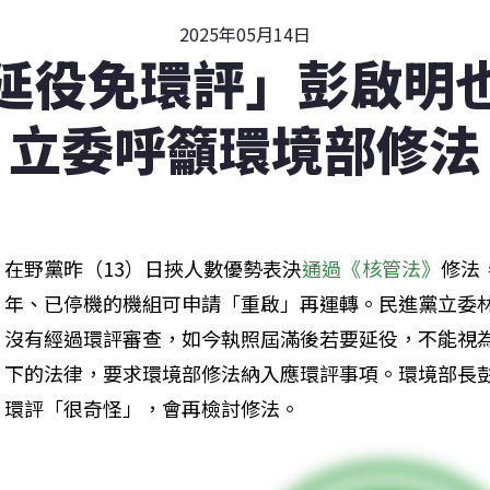
2025年05月14日
延役免環評」彭啟明
立委呼籲環境部修法
在野黨昨（13）日挾人數優勢表決
通過《核管法》
修法
年、已停機的機組可申請「重啟」再運轉。民進黨立委
沒有經過環評審查，如今執照屆滿後若要延役，不能視
下的法律，要求環境部修法納入應環評事項。環境部長
環評「很奇怪」，會再檢討修法。