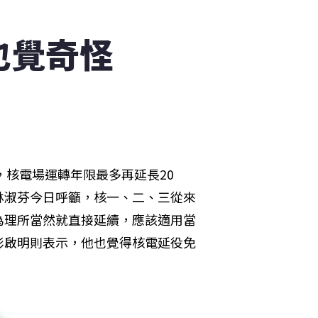
也覺奇怪
，核電場運轉年限最多再延長20
林淑芬今日呼籲，核一、二、三從來
為理所當然就直接延續，應該適用當
彭啟明則表示，他也覺得核電延役免