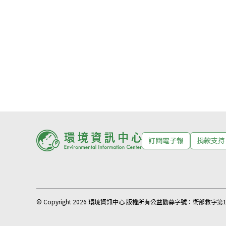
訂閱電子報
捐款支持
© Copyright 2026 環境資訊中心 版權所有
公益勸募字號：
衛部救字第11