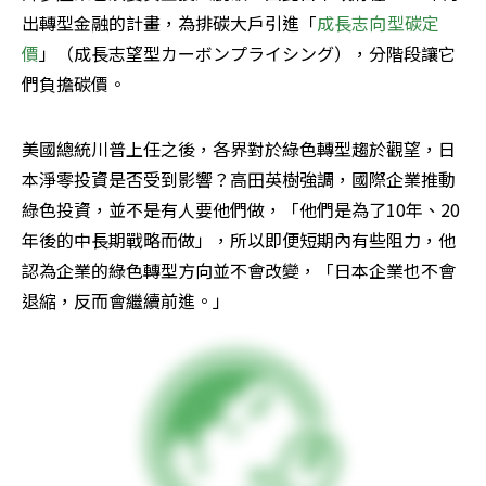
出轉型金融的計畫，為排碳大戶引進「
成長志向型碳定
價
」（成長志望型カーボンプライシング），分階段讓它
們負擔碳價。
美國總統川普上任之後，各界對於綠色轉型趨於觀望，日
本淨零投資是否受到影響？高田英樹強調，國際企業推動
綠色投資，並不是有人要他們做，「他們是為了10年、20
年後的中長期戰略而做」，所以即便短期內有些阻力，他
認為企業的綠色轉型方向並不會改變，「日本企業也不會
退縮，反而會繼續前進。」