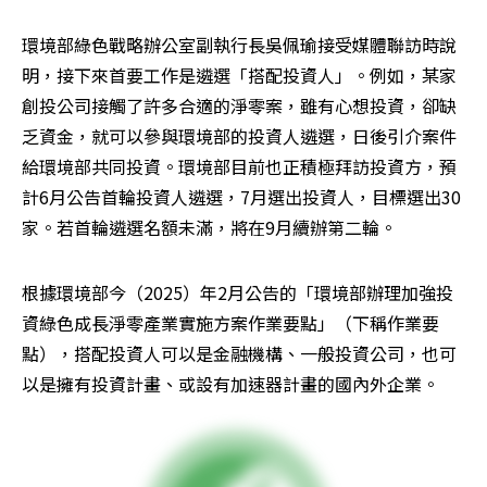
環境部綠色戰略辦公室副執行長吳佩瑜接受媒體聯訪時說
明，接下來首要工作是遴選「搭配投資人」。例如，某家
創投公司接觸了許多合適的淨零案，雖有心想投資，卻缺
乏資金，就可以參與環境部的投資人遴選，日後引介案件
給環境部共同投資。環境部目前也正積極拜訪投資方，預
計6月公告首輪投資人遴選，7月選出投資人，目標選出30
家。若首輪遴選名額未滿，將在9月續辦第二輪。
根據環境部今（2025）年2月公告的「環境部辦理加強投
資綠色成長淨零產業實施方案作業要點」（下稱作業要
點），搭配投資人可以是金融機構、一般投資公司，也可
以是擁有投資計畫、或設有加速器計畫的國內外企業。