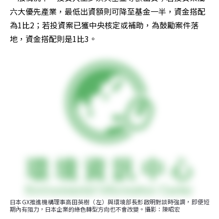
六大優先產業，最低出資額則可降至基金一半，資金搭配
為1比2；若投資案已獲中央核定或補助，為鼓勵案件落
地，資金搭配則是1比3。
日本GX推進機構理事高田英樹（左）與環境部長彭啟明對談時強調，即便短
期內有阻力，日本企業的綠色轉型方向也不會改變。攝影：陳昭宏