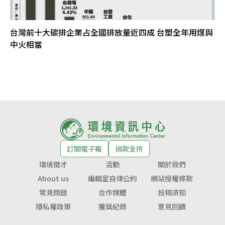
台灣前十大碳排企業占全國排放量近四成 台塑全年用煤與
中火相當
訂閱電子報
捐款支持
環境徵才
活動
關於我們
About us
編輯室自律公約
網站授權條款
常見問題
合作媒體
投稿須知
隱私權政策
獲獎紀錄
意見回饋