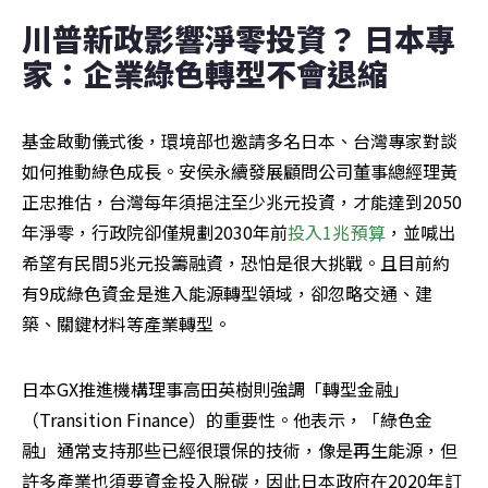
川普新政影響淨零投資？ 日本專
家：企業綠色轉型不會退縮
基金啟動儀式後，環境部也邀請多名日本、台灣專家對談
如何推動綠色成長。安侯永續發展顧問公司董事總經理黃
正忠推估，台灣每年須挹注至少兆元投資，才能達到2050
年淨零，行政院卻僅規劃2030年前
投入1兆預算
，並喊出
希望有民間5兆元投籌融資，恐怕是很大挑戰。且目前約
有9成綠色資金是進入能源轉型領域，卻忽略交通、建
築、關鍵材料等產業轉型。
日本GX推進機構理事高田英樹則強調「轉型金融」
（Transition Finance）的重要性。他表示，「綠色金
融」通常支持那些已經很環保的技術，像是再生能源，但
許多產業也須要資金投入脫碳，因此日本政府在2020年訂