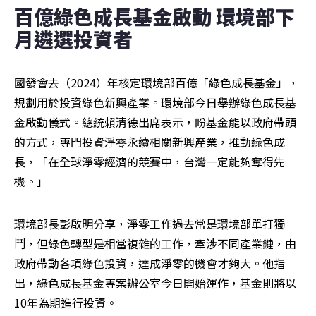
百億綠色成長基金啟動 環境部下
月遴選投資者
國發會去（2024）年核定環境部百億「綠色成長基金」，
規劃用於投資綠色新興產業。環境部今日舉辦綠色成長基
金啟動儀式。總統賴清德出席表示，盼基金能以政府帶頭
的方式，專門投資淨零永續相關新興產業，推動綠色成
長，「在全球淨零經濟的競賽中，台灣一定能夠奪得先
機。」
環境部長彭啟明分享，淨零工作過去常是環境部單打獨
鬥，但綠色轉型是相當複雜的工作，牽涉不同產業鏈，由
政府帶動各項綠色投資，達成淨零的機會才夠大。他指
出，綠色成長基金專案辦公室今日開始運作，基金則將以
10年為期進行投資。