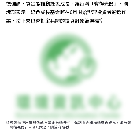
德強調，資金能推動綠色成長，讓台灣「奪得先機」。環
境部表示，綠色成長基金將在6月開始辦理投資者遴選作
業，接下來也會訂定具體的投資對象篩選標準。
總統賴清德出席綠色成長基金啟動儀式，強調資金能推動綠色成長，讓台灣
「奪得先機」。圖片來源：總統府 提供