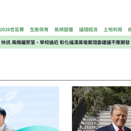
2026世足賽
生態保育
氣候變遷
循環經濟
土地利用
快訊
風機離聚落、學校過近 彰化福漢風電案環委建議不應開發