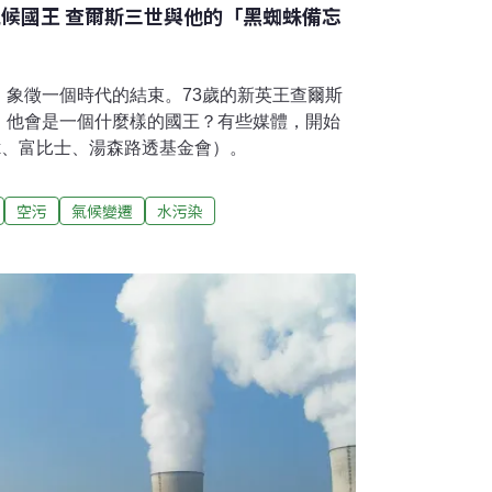
氣候國王 查爾斯三世與他的「黑蜘蛛備忘
，象徵一個時代的結束。73歲的新英王查爾斯
，他會是一個什麼樣的國王？有些媒體，開始
x、富比士、湯森路透基金會）。
空污
氣候變遷
水污染