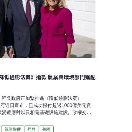
降低通膨法案》撥款 農業與環境部門獲配
，拜登政府正加緊推進《降低通膨法案》
政府近日宣布，已成功撥付超過1000億美元資
候變遷應對以及相關基礎設施建設。政權交接
資金撥款據《路透社》報導，拜登政府任期最
通膨法案》的資金分配。官方透露，政府計劃
氣候變遷
拜登
美國