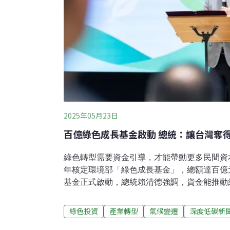
2025年05月23日
百億綠色成長基金啟動 總統：讓台灣奪
綠色轉型需要資金引導，才能帶動更多民間資本
年核定環境部「綠色成長基金」，總額達百億
基金正式啟動，總統賴清德強調，資金能推動
機」。環境部表示，綠色成長基金將在6月開
來也會訂定具體的投資對象篩選標準。百億綠
綠色投資
產業轉型
氣候變遷
深度低碳新
遴選投資者國發會去（2024）年核定環境部