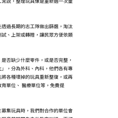
工常說，整理玩具像是重新過一次童
先透過長期的志工隊做出篩選，淘汰
測試、上架或轉贈，讓民眾方便依類
，是否缺少什麼零件，或是否完整，
生」，分為外科、內科，他們各有專
能將各種壞掉的玩具重新整復，或再
育單位、 醫療單位等，免費提
在募集玩具時，我們對合作的單位會