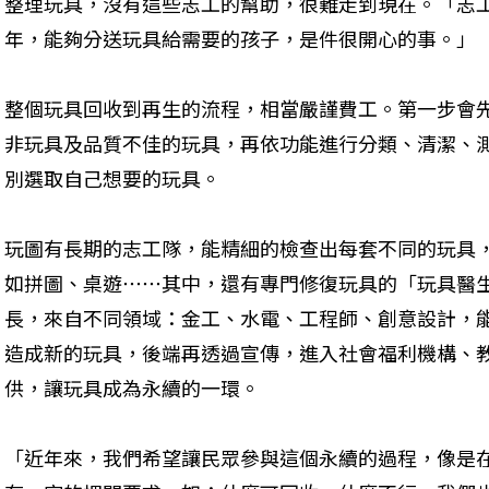
整理玩具，沒有這些志工的幫助，很難走到現在。「志
年，能夠分送玩具給需要的孩子，是件很開心的事。」
整個玩具回收到再生的流程，相當嚴謹費工。第一步會
非玩具及品質不佳的玩具，再依功能進行分類、清潔、
別選取自己想要的玩具。
玩圖有長期的志工隊，能精細的檢查出每套不同的玩具
如拼圖、桌遊⋯⋯其中，還有專門修復玩具的「玩具醫
長，來自不同領域：金工、水電、工程師、創意設計，
造成新的玩具，後端再透過宣傳，進入社會福利機構、教
供，讓玩具成為永續的一環。
「近年來，我們希望讓民眾參與這個永續的過程，像是