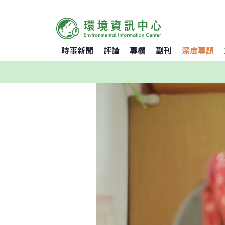
時事新聞
評論
專欄
副刊
深度專題