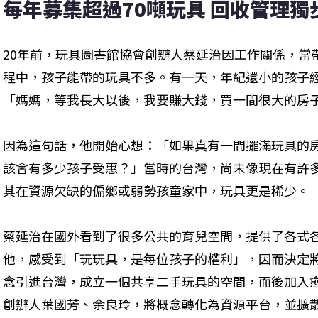
每年募集超過70噸玩具 回收管理獨
20年前，玩具圖書館協會創辧人蔡延治因工作關係，常
程中，孩子能帶的玩具不多。有一天，年紀還小的孩子
「媽媽，等我長大以後，我要賺大錢，買一間很大的房
因為這句話，他開始心想：「如果真有一間擺滿玩具的
該會有多少孩子受惠？」當時的台灣，尚未像現在有許
其在資源欠缺的偏鄉或弱勢孩童家中，玩具更是稀少。
蔡延治在國外看到了很多公共的育兒空間，提供了各式
他，感受到「玩玩具，是每位孩子的權利」，因而決定
念引進台灣，成立一個共享二手玩具的空間，而後加入
創辦人葉國芳、余良玲，將概念轉化為資源平台，並擴