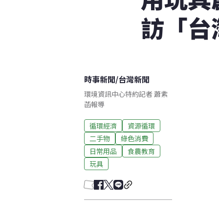
訪「台
時事新聞
/
台灣新聞
環境資訊中心特約記者 蕭紫
菡報導
循環經濟
資源循環
二手物
綠色消費
日常用品
食農教育
玩具