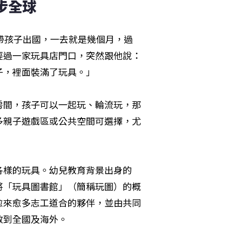
步全球 
帶孩子出國，一去就是幾個月，過
經過一家玩具店門口，突然跟他說：
子，裡面裝滿了玩具。」
房間，孩子可以一起玩、輪流玩，那
多親子遊戲區或公共空間可選擇，尤
各樣的玩具。幼兒教育背景出身的
將「玩具圖書館」（簡稱玩圖）的概
愈來愈多志工道合的夥伴，並由共同
散到全國及海外。