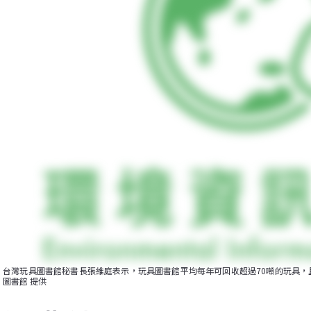
台灣玩具圖書館秘書長張維庭表示，玩具圖書館平均每年可回收超過70噸的玩具，
圖書館 提供