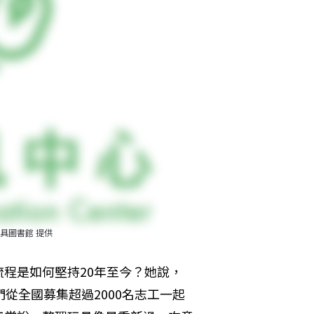
具圖書館 提供
程是如何堅持20年至今？她說，
從全國募集超過2000名志工一起