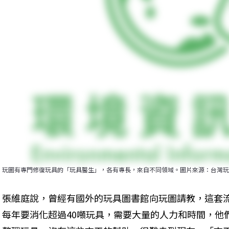
玩圖有專門修復玩具的「玩具醫生」，各有專長，來自不同領域。圖片來源：台灣玩
張維庭說，曾經有國外的玩具圖書館向玩圖請教，這套流
每年要消化超過40噸玩具，需要大量的人力和時間，他們