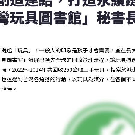
灣玩具圖書館」秘書
提起「玩具」，一般人的印象是孩子才會需要，並在長
具圖書館」發展出領先全球的回收管理流程，讓玩具透
環，2022～2024年共回收250公噸二手玩具，相當於
也透過到台灣各角落的行動，以玩具為媒介，在各個不
陪伴。