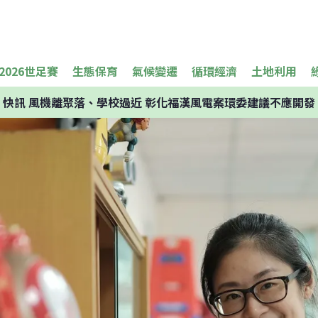
2026世足賽
生態保育
氣候變遷
循環經濟
土地利用
快訊
風機離聚落、學校過近 彰化福漢風電案環委建議不應開發