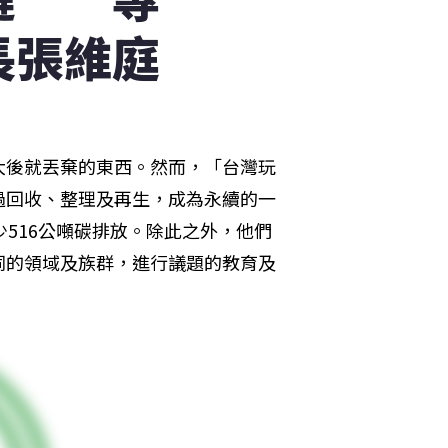
長張維庭
大後就丟棄的東西。然而，「台灣玩
過回收、整理及再生，成為永續的一
減少516公噸碳排放。除此之外，他們
同的領域及族群，進行議題的教育及