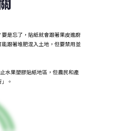
關
？要是忘了，貼紙就會跟著果皮進廚
可能跟著堆肥混入土地，但要禁用並
禁止水果塑膠貼紙地區，但農民和產
行」。