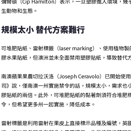
彌爾頓（Cip Hamilton）表示，一旦塑膠進入環境
生動物和生態。
規模太小 替代方案難行
可堆肥貼紙、雷射標籤（laser marking）、使用
膠水果貼紙，但澳洲並未全面禁用塑膠貼紙，導致替代方
南澳蘋果果農切拉沃洛（Joseph Ceravolo）已開
司》說，僅南澳一州實施禁令的話，規模太小，需求也
膠貼紙的兩倍。此外，可堆肥貼紙的黏著劑須符合堆肥
令，但希望更多州一起實施，降低成本。
雷射標籤是利用雷射在果皮上直接標示品種及編號，英