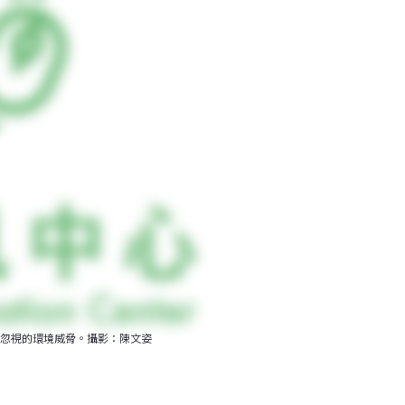
忽視的環境威脅。攝影：陳文姿