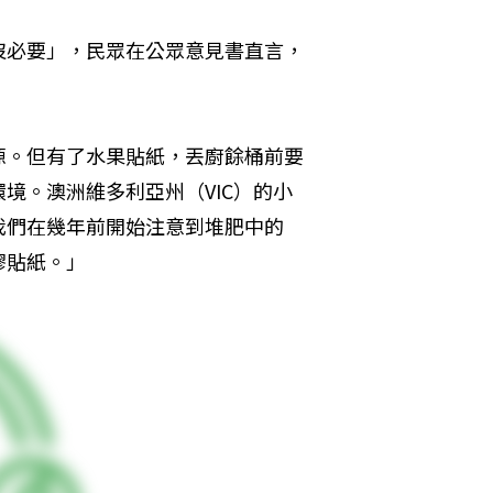
沒必要」，民眾在公眾意見書直言，
源。但有了水果貼紙，丟廚餘桶前要
境。澳洲維多利亞州（VIC）的小
我們在幾年前開始注意到堆肥中的
膠貼紙。」