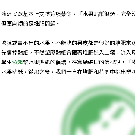
澳洲民眾基本上支持這項禁令。「水果貼紙很煩，完全
但更麻煩的是堆肥問題。
壞掉或賣不出的水果、不能吃的果皮都是很好的堆肥來
先撕掉貼紙，不然塑膠貼紙會跟著堆肥進入土壤，流入環
學生
發起
禁水果貼紙的倡議，在寫給總理的信裡說，「
水果貼紙，從那之後，我們一直在堆肥和花園中挑出塑