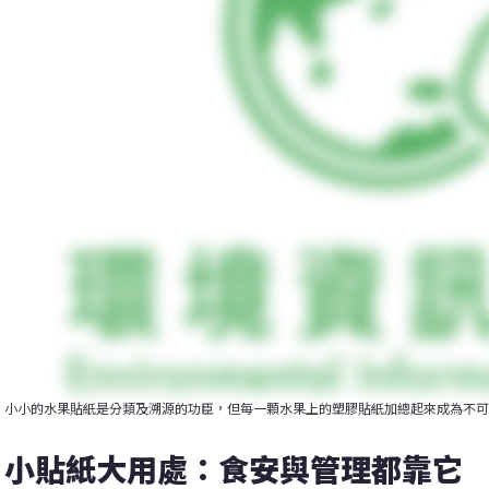
小小的水果貼紙是分類及溯源的功臣，但每一顆水果上的塑膠貼紙加總起來成為不可
小貼紙大用處：食安與管理都靠它