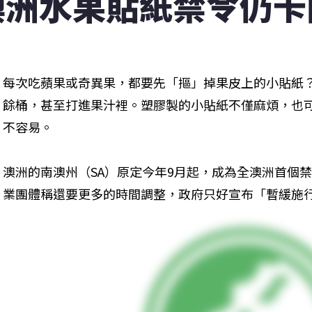
澳洲水果貼紙禁令仍卡
每次吃蘋果或奇異果，都要先「摳」掉果皮上的小貼紙
餘桶，甚至打進果汁裡。塑膠製的小貼紙不僅麻煩，也
不容易。
澳洲的南澳州（SA）原定今年9月起，成為全澳洲首個
業團體稱還要更多的時間調整，政府只好宣布「暫緩施