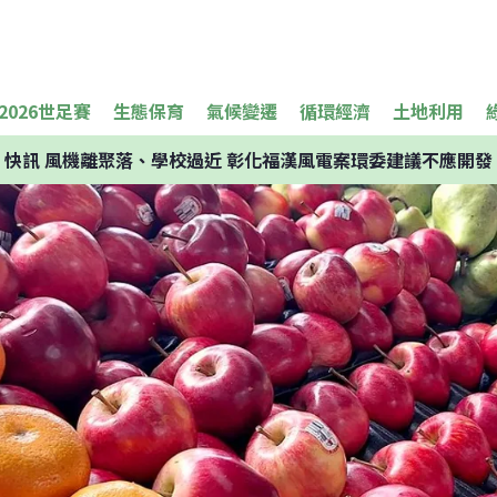
2026世足賽
生態保育
氣候變遷
循環經濟
土地利用
快訊
風機離聚落、學校過近 彰化福漢風電案環委建議不應開發