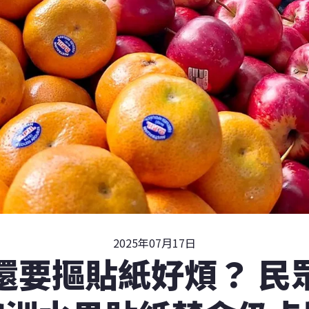
2025年07月17日
還要摳貼紙好煩？ 民