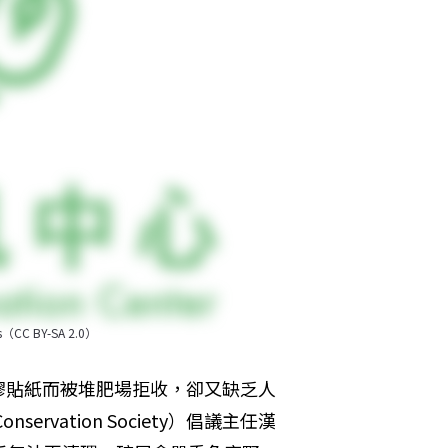
 BY-SA 2.0）
膠貼紙而被堆肥場拒收，卻又缺乏人
servation Society）倡議主任漢