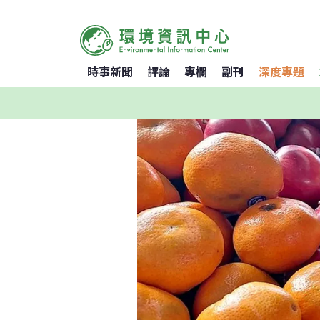
時事新聞
評論
專欄
副刊
深度專題