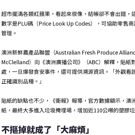
超市擺滿各類紅蘋果，看起來很像，結帳卻不會出錯，
數字是PLU碼（Price Look Up Codes），可協
管理。
澳洲新鮮農產品聯盟（Australian Fresh Produce Alli
McClelland）向《澳洲廣播公司》（ABC）解釋，
處，一旦爆發食安事件，還可提供溯源資訊。「外觀看起
正確識別品種。」
貼紙的缺點也不少，《衛報》報導，官方數據顯示，澳洲
紙，最終大多進入垃圾掩埋場，增加近110公噸的塑膠
不摳掉就成了「大麻煩」