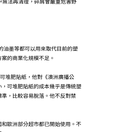
，幾乎無法再清理，碎屑會嚴重危害野
植物製的油墨等都可以用來取代目前的塑
案的商業化規模不足。  
始使用可堆肥貼紙，他對《澳洲廣播公
小，可堆肥貼紙的成本幾乎是傳統塑
標準，比較容易脫落。他不反對禁
國和歐洲部分超市都已開始使用。不