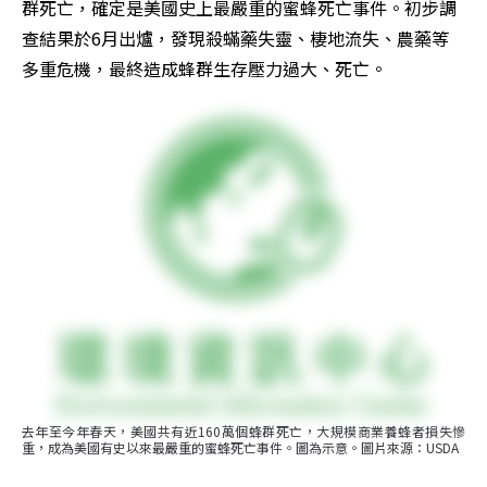
群死亡，確定是美國史上最嚴重的蜜蜂死亡事件。初步調
查結果於6月出爐，發現殺蟎藥失靈、棲地流失、農藥等
多重危機，最終造成蜂群生存壓力過大、死亡。
去年至今年春天，美國共有近160萬個蜂群死亡，大規模商業養蜂者損失慘
重，成為美國有史以來最嚴重的蜜蜂死亡事件。圖為示意。圖片來源：USDA