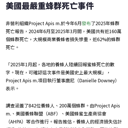
美國最嚴重蜂群死亡事件
非營利組織Project Apis m.於今年6月
發布
了2025年蜂群
死亡報告，2024年6月至2025年3月間，美國共有近160萬
個蜂群死亡，大規模商業養蜂者損失慘重，近62%的蜂群
死亡。
「2025年1月起，各地的養蜂人陸續回報蜜蜂死亡的數
字。現在，可確認這次事件是美國史上最大規模」，
Project Apis m.項目執行董事唐尼（Danielle Downey）
表示。
調查涵蓋了842位養蜂人、200萬個蜂群。由Project Apis 
m.、美國養蜂聯盟（ABF）、美國蜂蜜生產商協會
（AHPA）等合作進行。報告推估，養蜂人的經濟損失估計