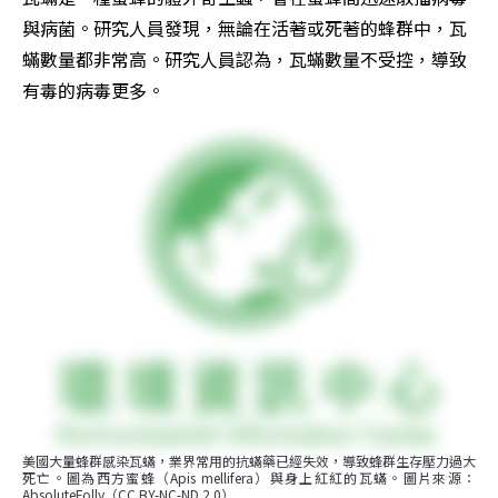
與病菌。研究人員發現，無論在活著或死著的蜂群中，瓦
蟎數量都非常高。研究人員認為，瓦蟎數量不受控，導致
有毒的病毒更多。
美國大量蜂群感染瓦蟎，業界常用的抗蟎藥已經失效，導致蜂群生存壓力過大
死亡。圖為西方蜜蜂（Apis mellifera）與身上紅紅的瓦蟎。圖片來源：
AbsoluteFolly（CC BY-NC-ND 2.0）