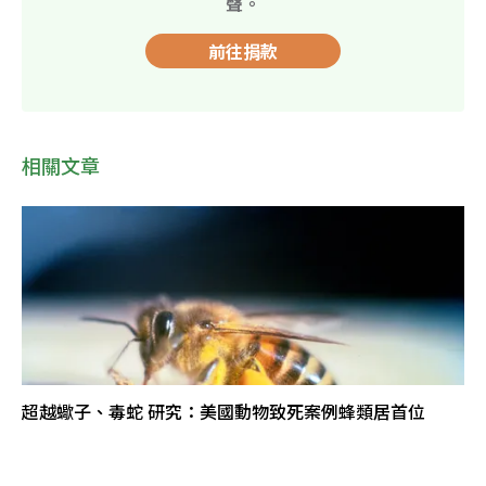
聲。
前往捐款
相關文章
超越蠍子、毒蛇 研究：美國動物致死案例蜂類居首位