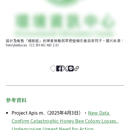
設計及販售「蜂旅館」的業者鼓勵民眾把壁蜂引進自家院子。圖片來源：
henryleelucas（CC BY-NC-ND 2.0）
參考資料
Project Apis m.（2025年4月3日），
New Data 
Confirm Catastrophic Honey Bee Colony Losses, 
Underscoring Urgent Need for Action