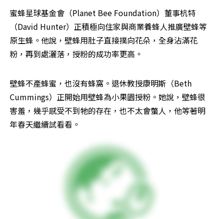
蜜蜂星球基金會（Planet Bee Foundation）董事杭特
（David Hunter）正積極向住家與商業養蜂人推廣壁蜂等
原生蜂。他說，壁蜂用肚子直接撲向花朵，全身沾滿花
粉，再到處灑落，授粉的成功率更高。
壁蜂不產蜂蜜，也沒有蜂窩。退休教授康明斯（Beth 
Cummings）正開始用壁蜂為小果園授粉。她說，壁蜂很
害羞，幾乎感受不到牠的存在，也不太會螫人，他等著明
年春天繼續試看看。