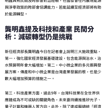
明鑫具有民間及跨部會對話經驗，在國發會任內展現能源
與淨零政策的跨部會協調能力，若能延續至經濟部將有助
於能源轉型。
龔明鑫提及科技和產業 民間分
析：減碳轉型仍是挑戰
新任經濟部長龔明鑫今日在記者會上說明三大施政重點，
第一，強化國家經濟發展基礎建設，包含能源與治水，治
水預算明年會大幅增加。第二，中小微企業的多元振興發
展方案，傳產和中小微企業是台灣產業發展的根，也是少
數大幅增加預算的措施之一。
第三，科技產業方面，過去9年，台灣科技業在全世界供
應鏈成為不可或缺的關鍵角色，未來要持續推進矽光子、
量子計算和機器人等方向。此外，除了達成賴總統「經濟