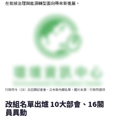
在氣候治理與能源轉型面向帶來新進展。
行政院今（28）日召開記者會，公布新內閣名單。圖片來源：行政院提供
改組名單出爐 10大部會、16閣
員異動