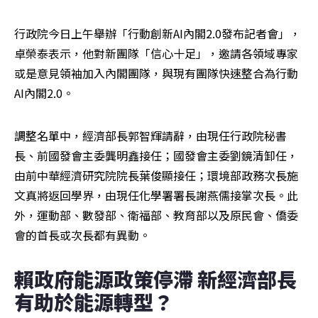
行政院今日上午舉辦「行動創新AI內閣2.0發布記者會」，
卓榮泰表示，他對新團隊「信心十足」，邀請各領域專家
或是意見領袖加入內閣團隊，與現有團隊快速整合為行動
AI內閣2.0。
調整名單中，經濟部長郭智輝請辭，由現任行政院秘書
長、前國發會主委龔明鑫接任；國發會主委劉鏡清卸任，
由前中華經濟研究院院長葉俊顯接任；環境部政務次長施
文真將返回學界，由現任化學署署長謝燕儒接掌次長。此
外，運動部、數發部、衛福部、教育部以及原民會、僑委
會的首長或次長都有異動。
賴政府能源政策停滯 新經濟部長
有助於能源轉型？