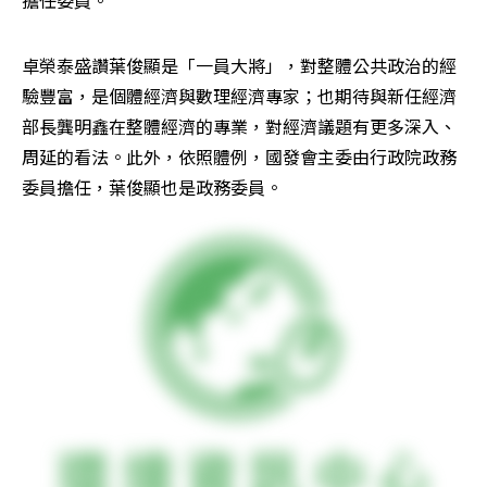
擔任委員。
卓榮泰盛讚葉俊顯是「一員大將」，對整體公共政治的經
驗豐富，是個體經濟與數理經濟專家；也期待與新任經濟
部長龔明鑫在整體經濟的專業，對經濟議題有更多深入、
周延的看法。此外，依照體例，國發會主委由行政院政務
委員擔任，葉俊顯也是政務委員。