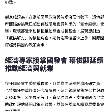
挑戰。
趙家緯認為，在當前國際政治與氣候治理情勢下，環境部
所面臨的挑戰已超出傳統環境官員熟悉的「空水廢毒」管
制，環境部近來也積極推動綠色成長基金，展現想創造
「氣候解方」的積極角色，期待謝燕儒盡快上手、回應國
際趨勢與國內政策需求。
經濟專家接掌國發會 葉俊顯延續
推動經濟與就業
接任國發會主委的葉俊顯，目前為中研院經濟所研究員，
也曾擔任中華經濟研究院院長，研究領域聚焦在公共與政
治經濟學、公平機制設計、賽局理論等，疫情期間也曾協
助政府評估紓困政策的效果，並曾在國家永續發展委員會