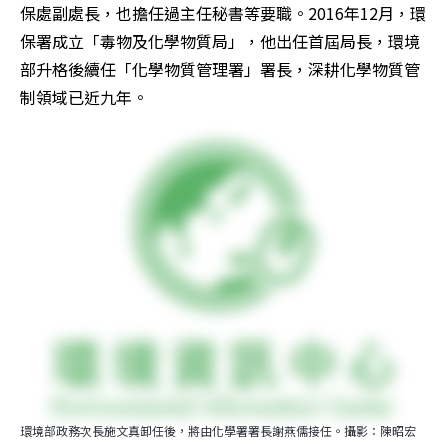
保處副處長，也擔任過主任秘書等要職。2016年12月，環
保署成立「毒物及化學物質局」，他出任首屆局長，環境
部升格後續任「化學物質管理署」署長，深耕化學物質管
制領域已近九年。
環境部政務次長施文真卸任後，將由化學署署長謝燕儒接任。攝影：陳昭宏