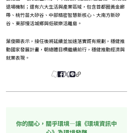
退場機制；還有六大生活與產業區域，包含首都圈黃金廊
帶、桃竹苗大矽谷、中部精密智慧新核心、大南方新矽
谷、東部慢活城鄉與低碳樂活離島。
葉俊顯表示，接任後將延續並加速落實既有規劃，穩健推
動國家發展計畫，朝總體目標繼續前行，穩健推動經濟與
就業表現。
你的關心，關乎環境—讓《環境資訊中
心》為環境發聲