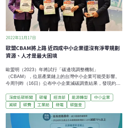
區內約18萬
2022年11月17日
歐盟CBAM將上路 近四成中小企業還沒有淨零規劃
資源、人才是最大困境
歐盟明（2023）年將試行「碳邊境調整機制」
（CBAM），位居產業鏈上的台灣中小企業可能受影響。
今周刊昨（16日）公布中小企業減碳調查結果，發現約有
八成五企業聽過CBAM，其中有超過兩成五企業認為對公
深度低碳新聞
碳權
經濟部
能源轉型
中小企業
司「影響很大」。調查也顯示，已有近五成五中小企業有
淨零規劃，而「關注資訊」、「改善能源管理、效率」是
減碳
碳費
工業局
綠電
碳盤查
企業最常採納的做法。中小企業在淨零過程中，面臨的兩
大主要困境則為「產業資源或輔導不足」及「企業內部無
相關專業人才」。CBAM明年起試行 國內小廠已收到「減