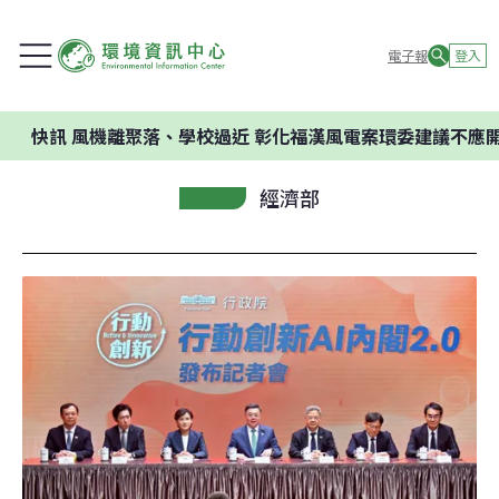
電子報
登入
風機離聚落、學校過近 彰化福漢風電案環委建議不應開發
經濟部