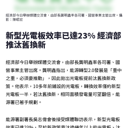
經濟部今日舉辦媒體交流會，由部長龔明鑫率各司署、國營事業主管出席。攝
影：陳昭宏
新型光電板效率已達23% 經濟部
推汰舊換新
經濟部今日舉辦媒體交流會，由部長龔明鑫率各司署、國
營事業主管出席。龔明鑫指出，能源轉型2.0發展是「重中
之重，必須要推動」，因此拋出光電板提前汰舊換新政
策。他表示，10多年前鋪設的光電板，轉換效率僅約新型
光電板一半，若汰舊換新，相同面積發電量可望翻倍，能
源署已著手規劃。
能源署副署長吳志偉會後接受媒體聯訪表示，新型光電板
效率已達23%，至於新政策要汰換幾年以上的光電板、汰