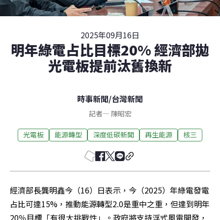
2025年09月16日
明年綠電占比目標20% 經濟部拋
光電板提前汰舊換新
時事新聞
/
台灣新聞
記者
—
陳昭宏
光電板
能源轉型
深度低碳新聞
再生能源
核三
經濟部長龔明鑫今（16）日表示，今（2025）年綠電發電
占比可達15%，推動能源轉型2.0是重中之重，但達到明年
20％目標「有很大挑戰性」。政府將支持浮式風電開發，