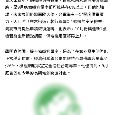
應，至9月底備轉容量率都可維持在6%以上。但他也強
調，未來機組仍將面臨大修，台電尚有一定程度供電壓
力，因此將「非常迅速」執行興達新1號機的安全檢查，
向高市府提出申請恢復運轉。他表示，10月份興達新1號
機若能重新接受調度，供電穩定度將再上升。
龔明鑫強調，提升備轉容量率，是為了在意外發生時仍能
正常穩定供電，經濟部希望台電能維持台灣備轉容量率至
少6%，機組調度事宜完全信任台電專業。他也提到，9月
底會公布今年的長期電源開發計畫。