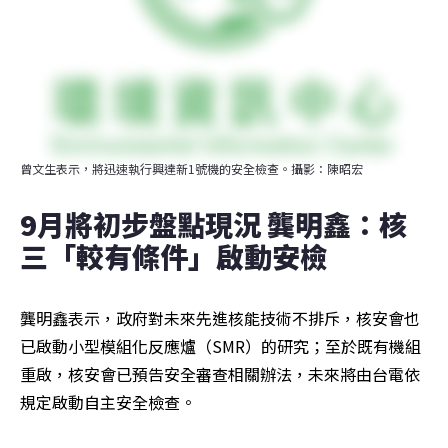
曾文生表示，將迅速執行興達新1號機的安全檢查。攝影：陳昭宏
9月將初步盤點現況 龔明鑫：核
三「較有條件」啟動安檢
龔明鑫表示，政府對未來先進核能技術不排斥，核安會也
已啟動小型模組化反應爐（SMR）的研究；至於既有機組
重啟，核安會已預告安全審查相關辦法，未來將由台電依
規定啟動自主安全檢查。