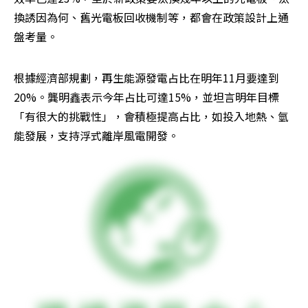
換誘因為何、舊光電板回收機制等，都會在政策設計上通
盤考量。
根據經濟部規劃，再生能源發電占比在明年11月要達到
20%。龔明鑫表示今年占比可達15%，並坦言明年目標
「有很大的挑戰性」，會積極提高占比，如投入地熱、氫
能發展，支持浮式離岸風電開發。