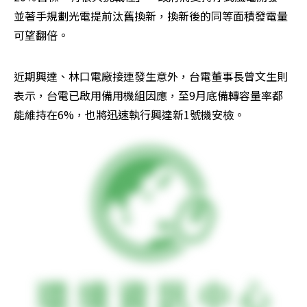
並著手規劃光電提前汰舊換新，換新後的同等面積發電量
可望翻倍。
近期興達、林口電廠接連發生意外，台電董事長曾文生則
表示，台電已啟用備用機組因應，至9月底備轉容量率都
能維持在6%，也將迅速執行興達新1號機安檢。