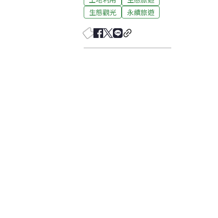
生態觀光
永續旅遊