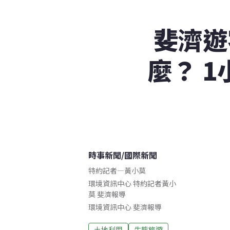
斐濟遊
麼？ 
時事新聞
/
國際新聞
特約記者
—
黃小莫
環境資訊中心 特約記者黃小
莫 斐濟報導
環境資訊中心
斐濟
報導
土地利用
生態旅遊