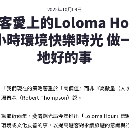
2025年10月09日
客愛上的Loloma Ho
1小時環境快樂時光 做
地好的事
「我們現在的策略著重於『高價值』而非『高數量（人
湯普森（Robert Thompson）說。
籌備近兩年，斐濟觀光局今年推出「Loloma Hour
環境或文化友善的事，以提高遊客對永續旅遊的意識與