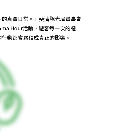
對的真實日常。」斐濟觀光局董事會
oloma Hour活動，遊客每一次的體
的行動都會累積成真正的影響。