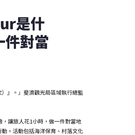
ur是什
一件對當
次）』。」斐濟觀光局區域執行總監
」體驗，讓旅人花1小時，做一件對當地
行動。活動包括海洋保育、村落文化