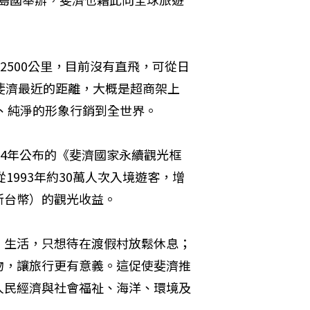
2500公里，目前沒有直飛，可從日
斐濟最近的距離，大概是超商架上
原始、純淨的形象行銷到全世界。
24年公布的《斐濟國家永續觀光框
1993年約30萬人次入境遊客，增
億新台幣）的觀光收益。
」生活，只想待在渡假村放鬆休息；
物，讓旅行更有意義。這促使斐濟推
人民經濟與社會福祉、海洋、環境及