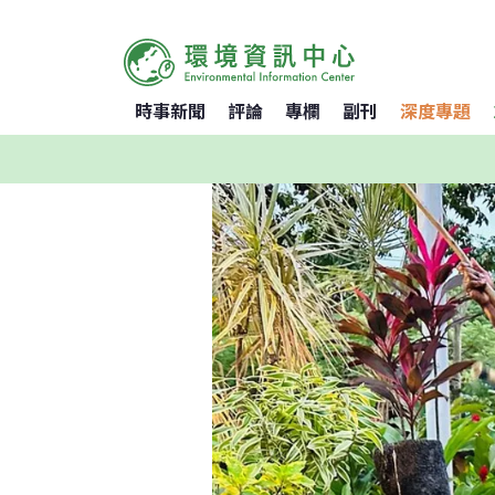
時事新聞
評論
專欄
副刊
深度專題