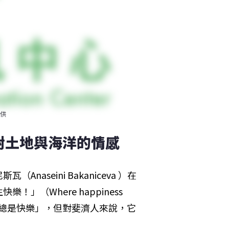
供
對土地與海洋的情感
seini Bakaniceva ）在
（Where happiness 
斐濟人總是快樂」，但對斐濟人來說，它