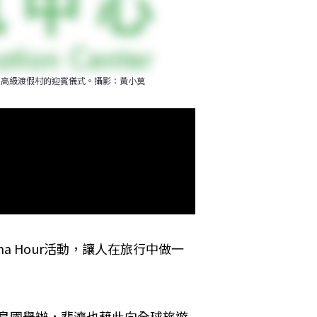
多高級渡假村的迎賓儀式。攝影：黃小莫
a Hour活動，讓人在旅行中做一
洋島國舉辦，斐濟也藉此向全球旅遊