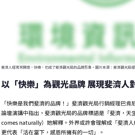
斐濟人經常笑開懷，快樂，也成了斐濟觀光局的品牌形象。圖片來源：斐濟觀光局提
以「快樂」為觀光品牌 展現斐濟人
「快樂是我們斐濟的品牌！」斐濟觀光局行銷經理巴肯尼斯瓦（Ana
論壇演講中指出，斐濟觀光局的品牌標語是「斐濟，天生快樂！」
comes naturally）她解釋。外界或許會理解成「
更代表「活在當下，感恩所擁有的一切」。