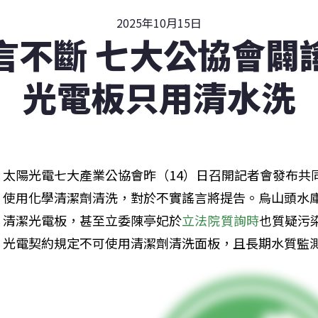
2025年10月15日
言不斷 七大公協會闢
光電板只用清水洗
太陽光電七大產業公協會昨（14）日召開記者會發布共
使用化學清潔劑清洗，對於不實謠言將提告。烏山頭水
清潔光電板，甚至立委陳亭妃於
立法院質詢時
也質疑污
光電契約規定不可使用清潔劑清洗面板，且長期水質監