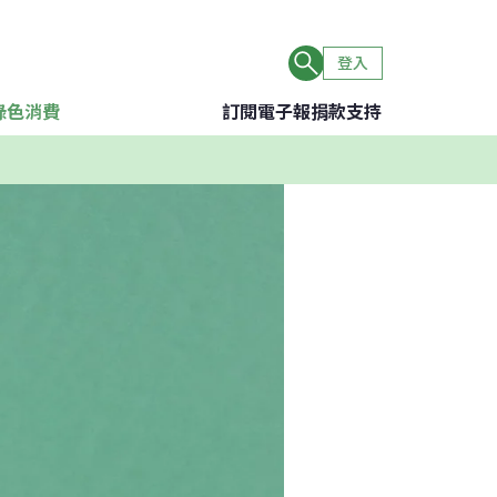
登入
綠色消費
訂閱電子報
捐款支持