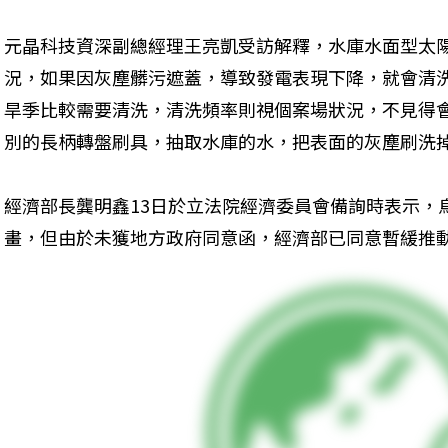
元晶科技資深副總經理王亮凱受訪解釋，水庫水面型太
況，如果因灰塵髒污遮蓋，導致發電表現下降，就會清
旱季比較需要清洗，清洗頻率則視個案場狀況，不見得
別的長柄轉盤刷具，抽取水庫的水，把表面的灰塵刷洗
經濟部長龔明鑫13日於立法院經濟委員會備詢時表示，
畫，但由於未獲地方政府同意函，經濟部已同意暫緩推