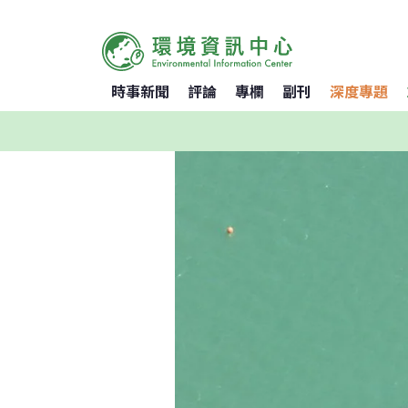
時事新聞
評論
專欄
副刊
深度專題