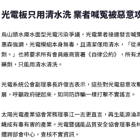
光電板只用清水洗 業者喊冤被惡意
烏山頭水庫水面型光電污染爭議，光電業者接連發言喊
惠森強調，光電模組本身無毒，且清潔僅用清水，「從
劑。」也將要求所有會員廠商簽署《自律公約》，所有
藥劑，只能用清水清洗。
光電系統公會副理事長許俊吉表示，這些對光電惡意攻
展，呼籲政府硬起來，如同防詐騙一樣打擊不實謠言。
太陽光電產業協會常務理事江一志更直言，再生能源淪
衊成有毒有害的產業。光電暨儲能品質安全協會理事長
體跨部會中心，查核不實資訊。