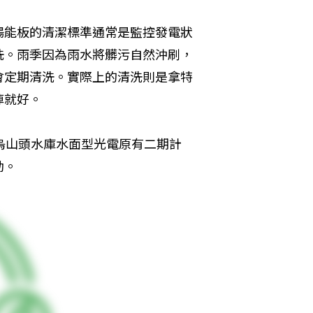
陽能板的清潔標準通常是監控發電狀
洗。雨季因為雨水將髒污自然沖刷，
會定期清洗。實際上的清洗則是拿特
掉就好。
烏山頭水庫水面型光電原有二期計
動。