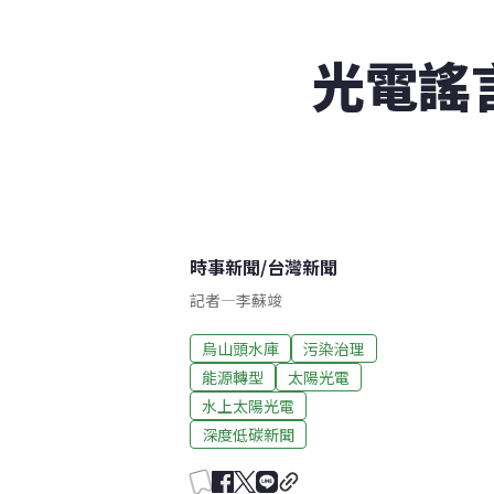
光電謠
時事新聞
/
台灣新聞
記者
—
李蘇竣
烏山頭水庫
污染治理
能源轉型
太陽光電
水上太陽光電
深度低碳新聞