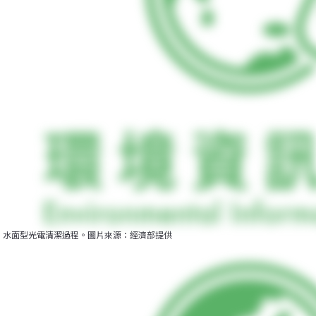
水面型光電清潔過程。圖片來源：經濟部提供