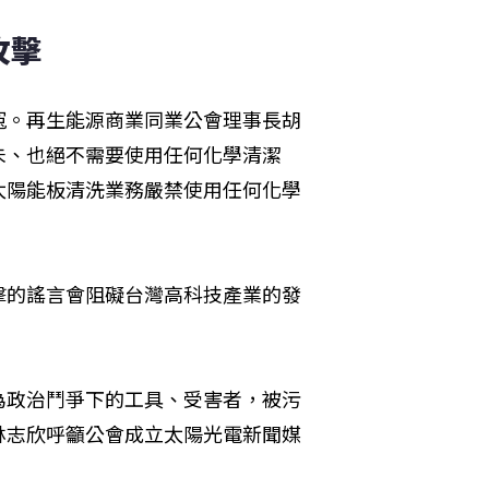
攻擊
冤。再生能源商業同業公會理事長胡
未、也絕不需要使用任何化學清潔
太陽能板清洗業務嚴禁使用任何化學
擊的謠言會阻礙台灣高科技產業的發
為政治鬥爭下的工具、受害者，被污
林志欣呼籲公會成立太陽光電新聞媒