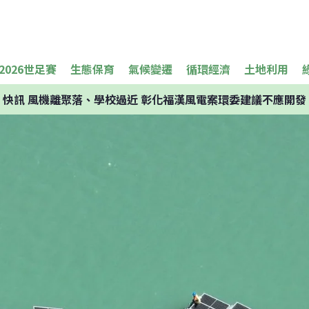
2026世足賽
生態保育
氣候變遷
循環經濟
土地利用
快訊
風機離聚落、學校過近 彰化福漢風電案環委建議不應開發