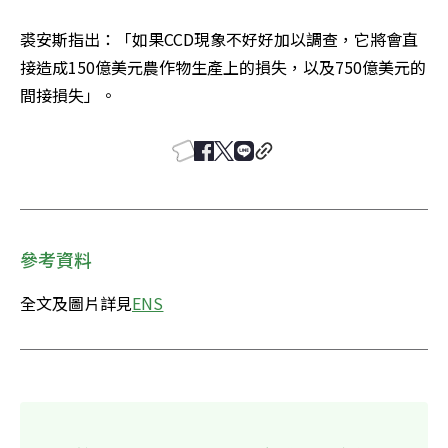
裘安斯指出：「如果CCD現象不好好加以調查，它將會直
接造成150億美元農作物生產上的損失，以及750億美元的
間接損失」。
參考資料
全文及圖片詳見
ENS