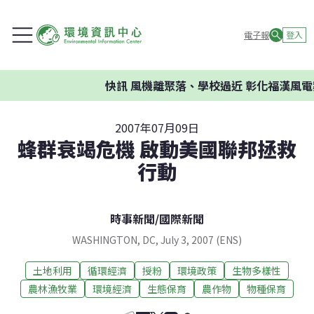
電子報
登入
快訊
風機離聚落、學校過近 彰化福漢風電
2007年07月09日
蜂群衰竭危機 啟動美國聯邦拯救
行動
時事新聞
/
國際新聞
WASHINGTON, DC, July 3, 2007 (ENS)
土地利用
循環經濟
授粉
環境政策
生物多樣性
農林漁牧業
環境經濟
生態保育
農作物
物種保育