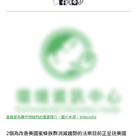
蜜蜂是為農作物授粉的重要媒介。圖片來源：Wikipedia
2個為改善美國蜜蜂族群消減趨勢的法案目前正呈送美國