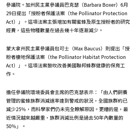
參議院。加州民主黨參議員巴克瑟（Barbara Boxer）6月
29日提出「授粉者保護法案（the Pollinator Protection 
Act）」。這項法案主張增加有關蜜蜂及原生授粉者的研究
經費，這些物種數量在過去幾十年逐漸減少。
蒙大拿州民主黨參議員包可士（Max Baucus）則提出「授
粉者棲地保護法案（the Pollinator Habitat Protection 
Act）」。這項法案鼓吹改善美國聯邦蜂群健康的保育工
作。
擔任參議院環境委員會主席的巴克瑟表示：「由人們飼養
管理的蜜蜂族群消減速率達到警戒的狀況，全國族群約已
減少25％，而科學家們仍未完全瞭解原因。更糟的是，最
近情況越來越嚴重，族群消減比例是過去50年內數量的
50％」。