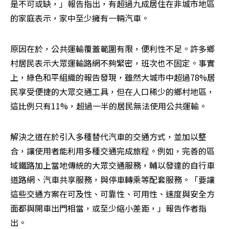
是不可或缺，」報告指出，有超過九成居住在非城市地區
的家庭表示，家中至少擁有一輛汽車。
原因在於，公共運輸覆蓋範圍有限，便利性不足。許多鄉
村居民表示大眾運輸路網不夠緊密，班次也不固定。事實
上，綠色和平組織的報告發現，雖然大城市中超過78%居
民享受便捷的大眾交通工具，但在人口稀少的鄉村地區，
這比例只有11%，超過一半的居民無法使用公共運輸。
解決之道在於引入多種替代汽車的交通方式，並加以整
合，讓使用者能利用多種交通完成旅程。例如，完善的區
域鐵路加上當地傳統的大眾交通服務，輔以發達的自行車
道路網、汽車共享服務，與停車轉乘等配套服務。「要讓
這些交通方案在可及性、可靠性、可用性、速度與安全方
面都與開車出門相當，或至少縮小差距，」報告作者指
出。