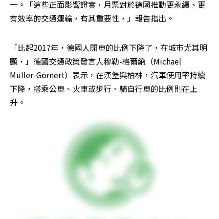
一。「這些正面影響證實，月票對於德國推動更永續、更
有效率的交通運輸，有其重要性，」報告指出。
「比起2017年，德國人開車的比例下降了，在城市尤其明
顯，」德國交通政策發言人穆勒-格爾納（Michael 
Müller-Görnert）表示，在漢堡與柏林，汽車使用率持續
下降，搭乘公車、火車或步行、騎自行車的比例則在上
升。