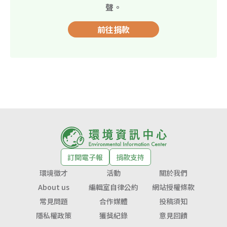
聲。
前往捐款
訂閱電子報
捐款支持
環境徵才
活動
關於我們
About us
編輯室自律公約
網站授權條款
常見問題
合作媒體
投稿須知
隱私權政策
獲獎紀錄
意見回饋