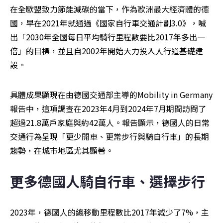
在全歐盟致力節能減碳的當下，作為歐洲最大經濟體的德
國，早在2021年就通過《國家自行車交通計劃3.0》，喊
出「2030年全國每日平均騎行里程數要比2017年多出一
倍」的目標，並且自2002年開始大力投入人行道基礎建
設。
具體成果顯現在由德國交通部主導的Mobility in Germany
報告中，這項調查在2023年4月到2024年7月期間訪問了
超過21.8萬戶家庭與約42萬人。報告顯示，德國人的日常
交通行為呈現「更少開車、更常步行與騎自行車」的長期
趨勢，在城市地區尤其顯著。
更多德國人騎自行車、選擇步行
2023年，德國人的總移動里程數比2017年減少了7%，主