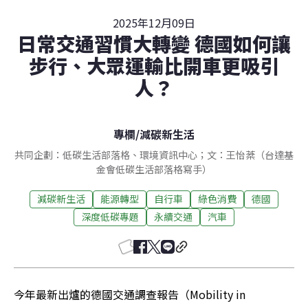
2025年12月09日
日常交通習慣大轉變 德國如何讓
步行、大眾運輸比開車更吸引
人？
專欄
/
減碳新生活
共同企劃：低碳生活部落格、環境資訊中心；文：王怡棻（台達基
金會低碳生活部落格寫手）
減碳新生活
能源轉型
自行車
綠色消費
德國
深度低碳專題
永續交通
汽車
今年最新出爐的德國交通調查報告（Mobility in 