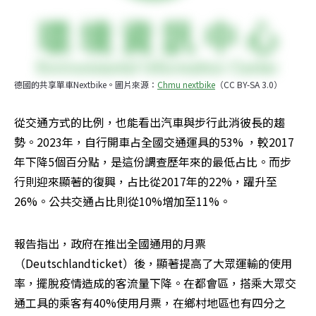
德國的共享單車Nextbike。圖片來源：
Chmu nextbike
（CC BY-SA 3.0）
從交通方式的比例，也能看出汽車與步行此消彼長的趨
勢。2023年，自行開車占全國交通運具的53% ，較2017
年下降5個百分點，是這份調查歷年來的最低占比。而步
行則迎來顯著的復興，占比從2017年的22%，躍升至
26%。公共交通占比則從10%增加至11%。
報告指出，政府在推出全國通用的月票
（Deutschlandticket）後，顯著提高了大眾運輸的使用
率，擺脫疫情造成的客流量下降。在都會區，搭乘大眾交
通工具的乘客有40%使用月票，在鄉村地區也有四分之