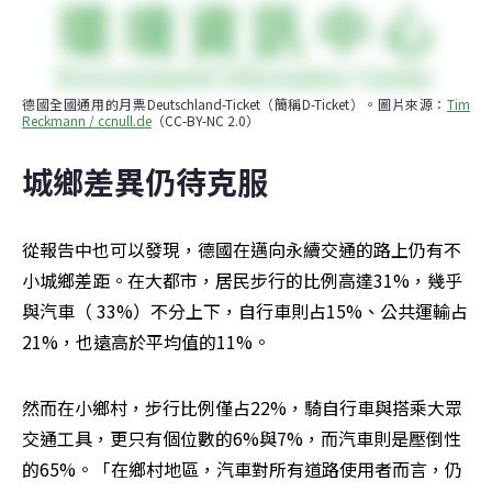
德國全國通用的月票Deutschland-Ticket（簡稱D-Ticket）。圖片來源：
Tim 
Reckmann / ccnull.de
（CC-BY-NC 2.0）
城鄉差異仍待克服
從報告中也可以發現，德國在邁向永續交通的路上仍有不
小城鄉差距。在大都市，居民步行的比例高達31%，幾乎
與汽車（ 33%）不分上下，自行車則占15%、公共運輸占
21%，也遠高於平均值的11%。
然而在小鄉村，步行比例僅占22%，騎自行車與搭乘大眾
交通工具，更只有個位數的6%與7%，而汽車則是壓倒性
的65%。「在鄉村地區，汽車對所有道路使用者而言，仍