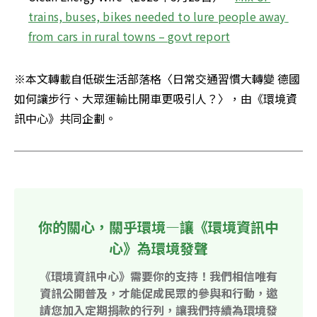
trains, buses, bikes needed to lure people away 
from cars in rural towns – govt repor
t
※本文轉載自低碳生活部落格〈日常交通習慣大轉變 德國
如何讓步行、大眾運輸比開車更吸引人？〉，由《環境資
訊中心》共同企劃。
你的關心，關乎環境—讓《環境資訊中
心》為環境發聲
《環境資訊中心》需要你的支持！我們相信唯有
資訊公開普及，才能促成民眾的參與和行動，邀
請您加入定期捐款的行列，讓我們持續為環境發