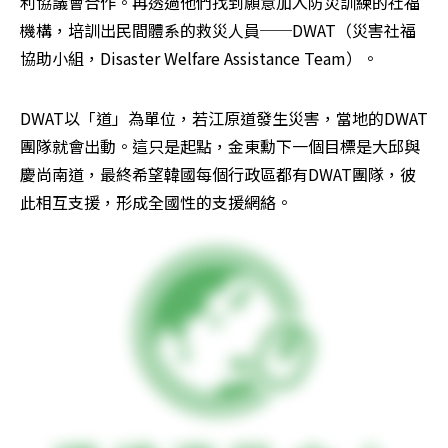
利協議會合作。再透過他們找到願意加入防災訓練的社福
機構，培訓出民間體系的救災人員──DWAT（災害社福
協助小組，Disaster Welfare Assistance Team）。
DWAT以「道」為單位，若江原道發生災害，當地的DWAT
團隊就會出動。這只是起點，金東勳下一個目標是大邱與
慶尚南道，最終希望韓國每個行政區都有DWAT團隊，彼
此相互支援，形成全國性的支援網絡。