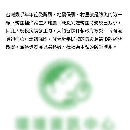
台灣幾乎年年飽受颱風、地震侵襲，村里就是防災的第一
線。韓國極少發生大地震，颱風到達韓國時規模已減小，
因此大規模災情發生時，人們習慣仰賴政府救災。《環境
資訊中心》走訪韓國，發現近年民眾的防災意識形態逐漸
改變，並逐步發展以弱勢者、社福為重點的防災體系。