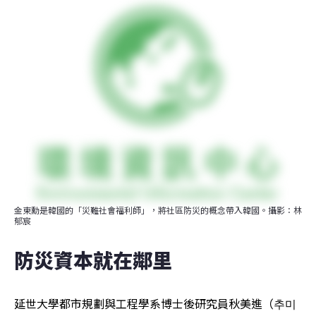
金東勳是韓國的「災難社會福利師」，將社區防災的概念帶入韓國。攝影：林
郁宸
防災資本就在鄰里
延世大學都市規劃與工程學系博士後研究員秋美進（추미