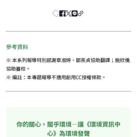
參考資料
※ 本系列報導特別感謝章淑婷、鄒燕貞協助翻譯；施欣儀
協助審校。

※ 編註：本專題報導不適用創用CC授權條款。
你的關心，關乎環境—讓《環境資訊中
心》為環境發聲