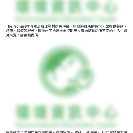
The Promise在濟州島辦理鄉村防災演練，模擬避難所的情境，並提供餐飲、
諮商、醫療等服務，圖為志工透過畫畫協助老人度過避難處所不安的生活。圖
片來源：金東勳提供
這是韓國首次由居民教導防災人員的培訓。DWAT小組前往2019年曾發生大規