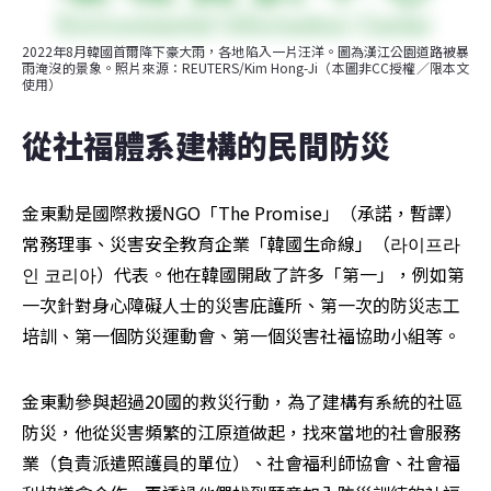
2022年8月韓國首爾降下豪大雨，各地陷入一片汪洋。圖為漢江公園道路被暴
雨淹沒的景象。照片來源：REUTERS/Kim Hong-Ji（本圖非CC授權／限本文
使用）
從社福體系建構的民間防災
金東勳是國際救援NGO「The Promise」（承諾，暫譯）
常務理事、災害安全教育企業「韓國生命線」（라이프라
인 코리아）代表。他在韓國開啟了許多「第一」，例如第
一次針對身心障礙人士的災害庇護所、第一次的防災志工
培訓、第一個防災運動會、第一個災害社福協助小組等。
金東勳參與超過20國的救災行動，為了建構有系統的社區
防災，他從災害頻繁的江原道做起，找來當地的社會服務
業（負責派遣照護員的單位）、社會福利師協會、社會福