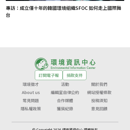
專訪：成立僅十年的韓國環境組織SFOC 如何走上國際舞
台
訂閱電子報
捐款支持
環境徵才
活動
關於我們
About us
編輯室自律公約
網站授權條款
常見問題
合作媒體
投稿須知
隱私權政策
獲獎紀錄
意見回饋
© Copyright 2026 環境資訊中心 版權所有