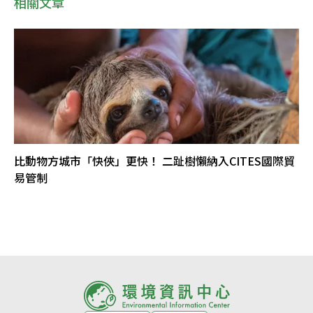
相關文章
比動物方城市「快俠」更快！ 二趾樹懶納入CITES國際貿
易管制