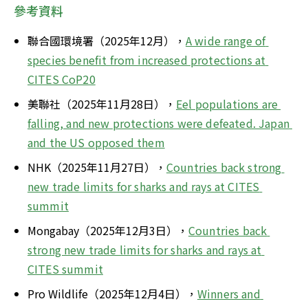
參考資料
聯合國環境署（2025年12月），
A wide range of 
species benefit from increased protections at 
CITES CoP20
美聯社（2025年11月28日），
Eel populations are 
falling, and new protections were defeated. Japan 
and the US opposed them
NHK（2025年11月27日），
Countries back strong 
new trade limits for sharks and rays at CITES 
summit
Mongabay（2025年12月3日），
Countries back 
strong new trade limits for sharks and rays at 
CITES summit
Pro Wildlife（2025年12月4日），
Winners and 