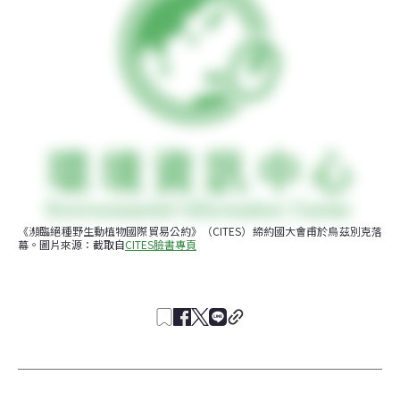
《瀕臨絕種野生動植物國際貿易公約》（CITES）締約國大會甫於烏茲別克落
幕。圖片來源：截取自
CITES臉書專頁