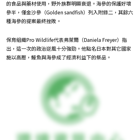
的食品與藥材使用，野外族群明顯衰退。海參的保護好壞
參半，僅金沙參（Golden sandfish）列入附錄二，其餘六
種海參的提案最終挫敗。
保育組織Pro Wildlife代表弗萊爾（Daniela Freyer）指
出，這一次的政治逆風十分強勁。他點名日本對其它國家
施以高壓，鰻魚與海參成了經濟利益下的祭品。