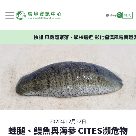
電子報
登入
快訊
風機離聚落、學校過近 彰化福漢風電案環委建議不
2025年12月22日
蛙腿、鰻魚與海參 CITES瀕危物