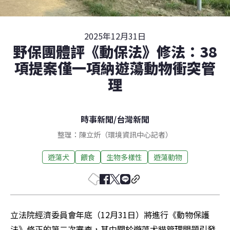
2025年12月31日
野保團體評《動保法》修法：38
項提案僅一項納遊蕩動物衝突管
理
時事新聞
/
台灣新聞
整理：陳立炘（環境資訊中心記者）
遊蕩犬
餵食
生物多樣性
遊蕩動物
立法院經濟委員會年底（12月31日）將進行《動物保護
法》修正的第二次審查，其中關於遊蕩犬貓管理問題引發