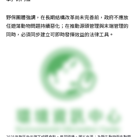
野保團體強調，在長期結構改革尚未完善前，政府不應放
任遊蕩動物問題持續惡化；在推動源頭管理與末端管理的
同時，必須同步建立可即時發揮效益的法律工具
。
2025年熱區告示牌下成餵食點。曾翌碩攝。圖片來源：為野生動物而走聯盟