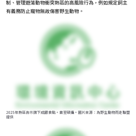
制、管理遊蕩動物衝突熱區的高風險行為，例如規定飼主
有義務防止寵物無故傷害野生動物。
2025年熱區告示牌下成餵食點。曾翌碩攝。圖片來源：為野生動物而走聯盟
提供