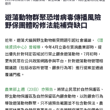
提供
遊蕩動物群聚恐增病毒傳播風險 
野保團體盼修法能補齊缺口
近年，遊蕩犬貓與野生動物衝突問題引起社會議論，
《環
境資訊中心》曾報導
，今年4月立委在質詢農業部時，提
出優先針對特定區域試行禁止餵食遊蕩動物。7月初時，
更有民眾在公共政策網路參與平台，針對遊蕩動物管理相
關議題（包括收容所管理、餵食行為等）進行提案並通過
覆議門檻。
農業部上週（23日）亦預告
，將禁止民眾於自然保護區、
野生動物保護區及自然保留區內餵食動物，以防餵食行為
導致遊蕩動物群聚，只不過預告範圍並不包含動保法。農
業部林業及自然保育署表示，在非管轄保護區內的餵食行