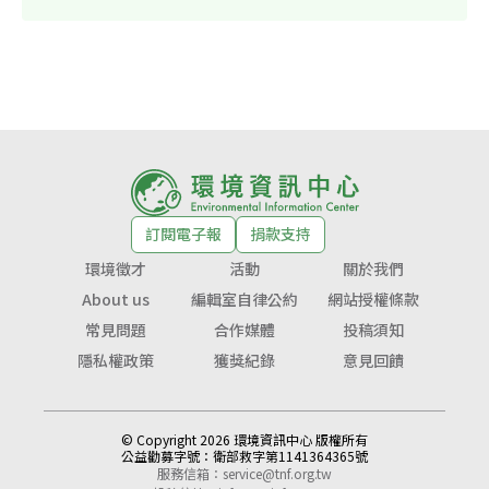
訂閱電子報
捐款支持
環境徵才
活動
關於我們
About us
編輯室自律公約
網站授權條款
常見問題
合作媒體
投稿須知
隱私權政策
獲獎紀錄
意見回饋
© Copyright 2026 環境資訊中心 版權所有
公益勸募字號：
衛部救字第1141364365號
服務信箱：
service@tnf.org.tw