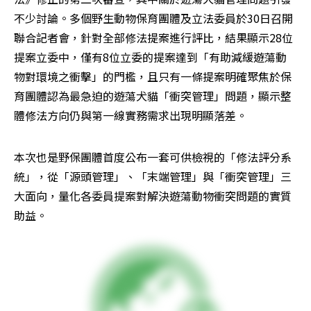
不少討論。多個野生動物保育團體及立法委員於30日召開
聯合記者會，針對全部修法提案進行評比，結果顯示28位
提案立委中，僅有8位立委的提案達到「有助減緩遊蕩動
物對環境之衝擊」的門檻，且只有一條提案明確聚焦於保
育團體認為最急迫的遊蕩犬貓「衝突管理」問題，顯示整
體修法方向仍與第一線實務需求出現明顯落差。
本次也是野保團體首度公布一套可供檢視的「修法評分系
統」，從「源頭管理」、「末端管理」與「衝突管理」三
大面向，量化各委員提案對解決遊蕩動物衝突問題的實質
助益。