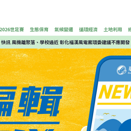
2026世足賽
生態保育
氣候變遷
循環經濟
土地利用
快訊
風機離聚落、學校過近 彰化福漢風電案環委建議不應開發