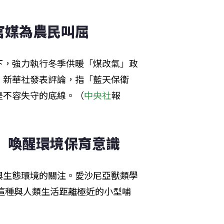
官媒為農民叫屈
下，強力執行冬季供暖「煤改氣」政
。新華社發表評論，指「藍天保衛
是不容失守的底線。（
中央社
報
物　喚醒環境保育意識
與生態環境的關注。愛沙尼亞獸類學
過這種與人類生活距離極近的小型哺