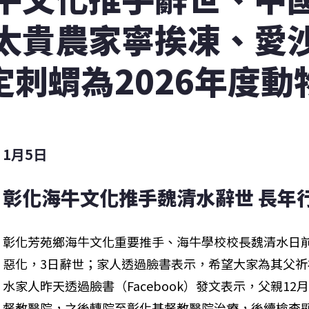
太貴農家寧挨凍、愛
定刺蝟為2026年度動
1月5日
彰化海牛文化推手魏清水辭世 長年
彰化芳苑鄉海牛文化重要推手、海牛學校校長魏清水日
惡化，3日辭世；家人透過臉書表示，希望大家為其父
水家人昨天透過臉書（Facebook）發文表示，父親1
督教醫院，之後轉院至彰化基督教醫院治療，後續檢查