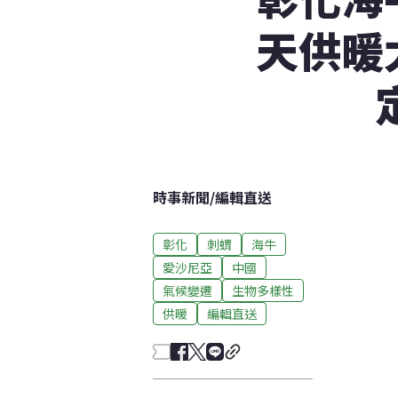
天供暖
時事新聞
/
編輯直送
彰化
刺蝟
海牛
愛沙尼亞
中國
氣候變遷
生物多樣性
供暖
編輯直送