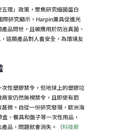
安五環」政策，聚焦研究細菌蛋白
際研究顯示，Harpin兼具促進光
關產品問世，且被應用於防治真菌、
訊，這類產品對人畜安全，為環境友
濫
一次性塑膠禁令，但地球上的塑膠垃
數商家仍然無視禁令，且即使有罰
效甚微。自從一份研究發現，歐洲海
帶盒、餐具和盤子等一次性用品，
法產品，問題就會消失。（
科技新