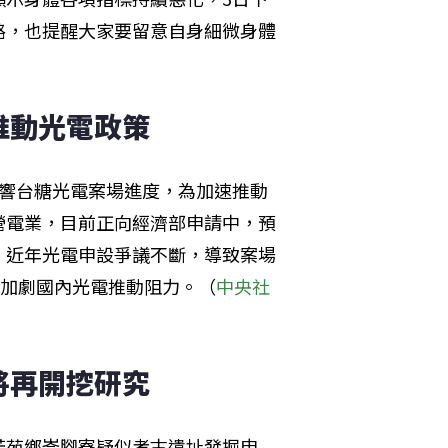
路，也提醒大家要留意自身細微身體
推動光電政策
影響台糖光電案場進度，為加速推動
營電業，目前正向經濟部申請中，預
。近年光電申設爭議不斷，導致案場
，加劇國內光電推動阻力。（
中央社
將再開挖研究
芳苑鄉崙腳寮疑似考古遺址發掘申