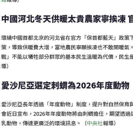
中國河北冬天供暖太貴農家寧挨凍 
環繞中國首都北京的河北省在官方「保首都藍天」政策
策，導致供暖費大增，當地農民寧願挨凍也不敢開暖氣
戰」不能以犧牲部分群眾的基本民生溫暖為代價，民生
導）
愛沙尼亞選定刺蝟為2026年度動
愛沙尼亞長年透過「年度動物」制度，提升對自然保育
會近日宣布，2026年年度動物將由刺蝟擔任，期望透
乳動物，傳達更廣泛的環境訊息。（
中央社
報導）