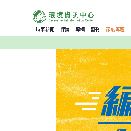
時事新聞
評論
專欄
副刊
深度專題